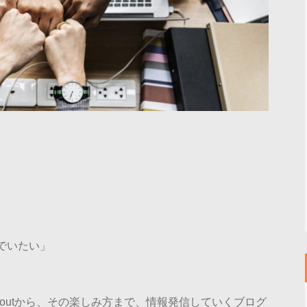
でいたい」
koutから、その楽しみ方まで、情報発信していくブログ