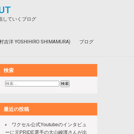
UT
発信していくブログ
洋 YOSHIHIRO SHIMAMURA)
ブログ
検索
最近の投稿
ワクセル公式Youtubeのインタビュ
ーに元PRIDE選手の大山峻護さんが出