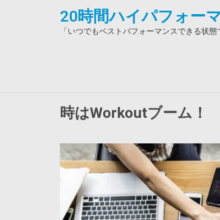
Skip
20時間ハイパフォーマ
to
content
「いつでもベストパフォーマンスできる状態で
時はWorkoutブーム！