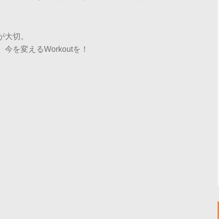
が大切。
を変えるWorkoutを！