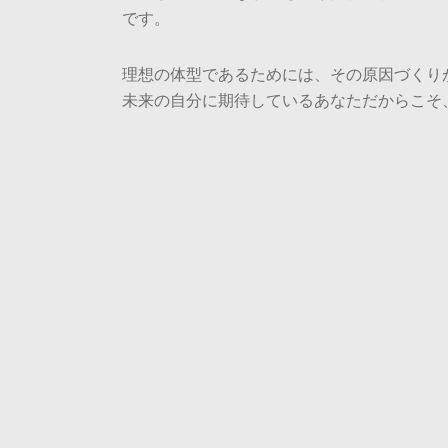
です。
理想の体型であるためには、その原因づくり
未来の自分に期待しているあなただからこそ、今