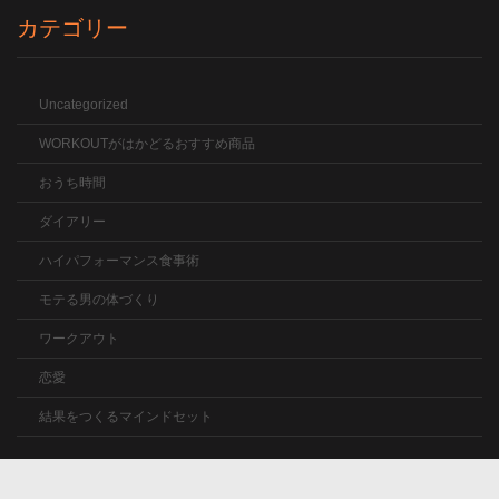
カテゴリー
Uncategorized
WORKOUTがはかどるおすすめ商品
おうち時間
ダイアリー
ハイパフォーマンス食事術
モテる男の体づくり
ワークアウト
恋愛
結果をつくるマインドセット