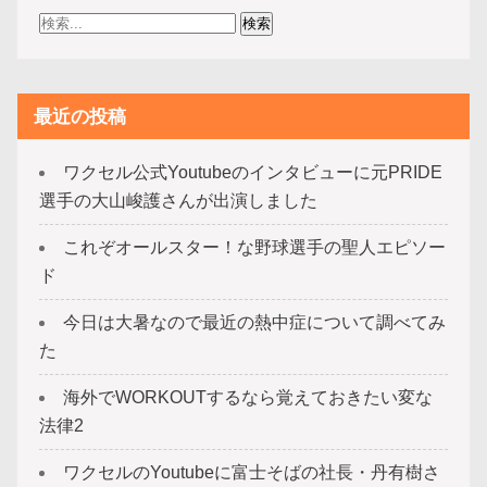
ー
ジ
送
最近の投稿
り
ワクセル公式Youtubeのインタビューに元PRIDE
選手の大山峻護さんが出演しました
これぞオールスター！な野球選手の聖人エピソー
ド
今日は大暑なので最近の熱中症について調べてみ
た
海外でWORKOUTするなら覚えておきたい変な
法律2
ワクセルのYoutubeに富士そばの社長・丹有樹さ