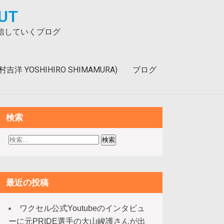
UT
発信していくブログ
洋 YOSHIHIRO SHIMAMURA)
ブログ
検索
最近の投稿
ワクセル公式Youtubeのインタビュ
ーに元PRIDE選手の大山峻護さんが出