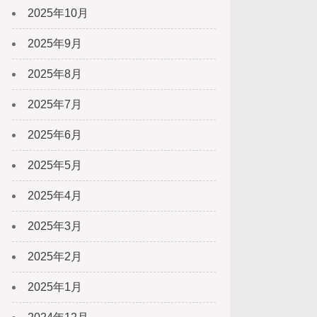
2025年10月
2025年9月
2025年8月
2025年7月
2025年6月
2025年5月
2025年4月
2025年3月
2025年2月
2025年1月