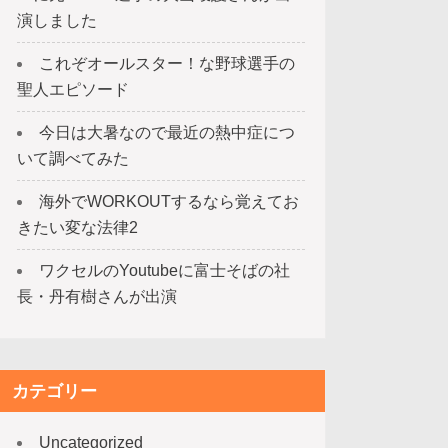
演しました
これぞオールスター！な野球選手の
聖人エピソード
今日は大暑なので最近の熱中症につ
いて調べてみた
海外でWORKOUTするなら覚えてお
きたい変な法律2
ワクセルのYoutubeに富士そばの社
長・丹有樹さんが出演
カテゴリー
Uncategorized