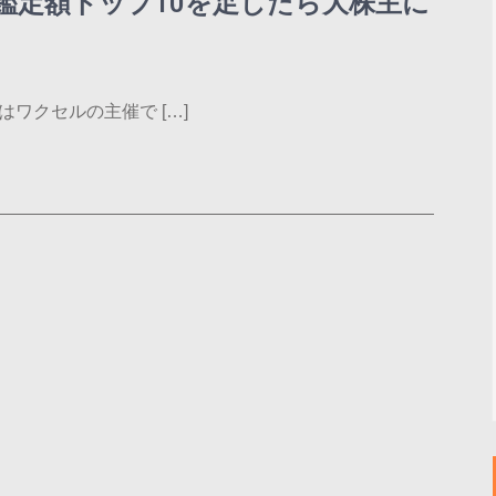
鑑定額トップ10を足したら大株主に
ワクセルの主催で […]