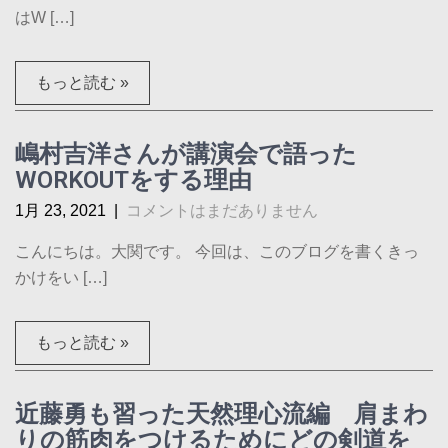
はW […]
もっと読む »
嶋村吉洋さんが講演会で語った
WORKOUTをする理由
1月 23, 2021
|
コメントはまだありません
こんにちは。大関です。 今回は、このブログを書くきっ
かけをい […]
もっと読む »
近藤勇も習った天然理心流編 肩まわ
りの筋肉をつけるためにどの剣道を