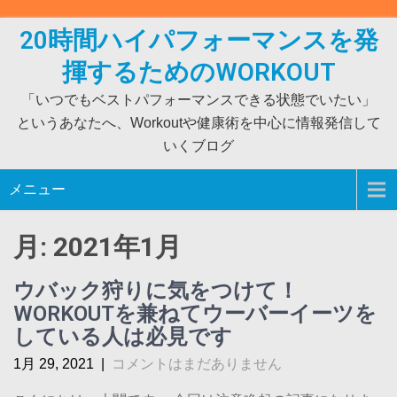
Skip
to
20時間ハイパフォーマンスを発
content
揮するためのWORKOUT
「いつでもベストパフォーマンスできる状態でいたい」
というあなたへ、Workoutや健康術を中心に情報発信して
いくブログ
メニュー
月:
2021年1月
ウバック狩りに気をつけて！
WORKOUTを兼ねてウーバーイーツを
している人は必見です
1月 29, 2021
|
コメントはまだありません