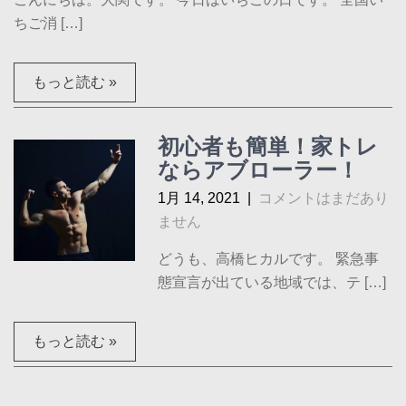
ちご消 […]
もっと読む »
初心者も簡単！家トレ
ならアブローラー！
1月 14, 2021
|
コメントはまだあり
ません
どうも、高橋ヒカルです。 緊急事
態宣言が出ている地域では、テ […]
もっと読む »