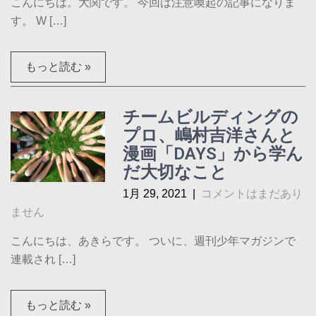
こんにちは。大関です。 今回は注意喚起の記事になりま
す。 W […]
もっと読む »
チームビルディングの
プロ、嶋村吉洋さんと
漫画「DAYS」から学ん
だ大切なこと
1月 29, 2021
|
コメントはまだあり
ません
こんにちは、あきらです。 ついに、週刊少年マガジンで
連載され […]
もっと読む »