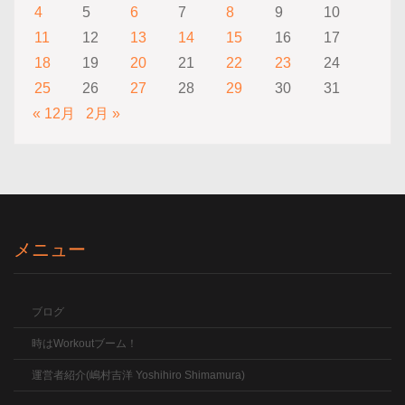
4
5
6
7
8
9
10
11
12
13
14
15
16
17
18
19
20
21
22
23
24
25
26
27
28
29
30
31
« 12月
2月 »
メニュー
ブログ
時はWorkoutブーム！
運営者紹介(嶋村吉洋 Yoshihiro Shimamura)