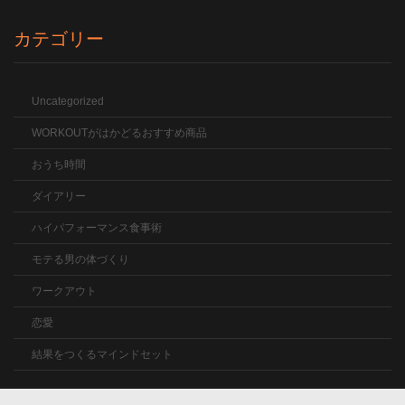
カテゴリー
Uncategorized
WORKOUTがはかどるおすすめ商品
おうち時間
ダイアリー
ハイパフォーマンス食事術
モテる男の体づくり
ワークアウト
恋愛
結果をつくるマインドセット