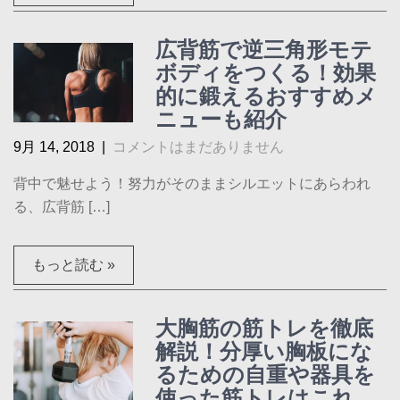
広背筋で逆三角形モテ
ボディをつくる！効果
的に鍛えるおすすめメ
ニューも紹介
9月 14, 2018
|
コメントはまだありません
背中で魅せよう！努力がそのままシルエットにあらわれ
る、広背筋 […]
もっと読む »
大胸筋の筋トレを徹底
解説！分厚い胸板にな
るための自重や器具を
使った筋トレはこれ