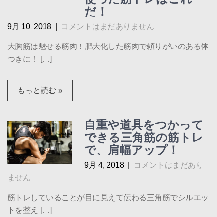
だ！
9月 10, 2018
|
コメントはまだありません
大胸筋は魅せる筋肉！肥大化した筋肉で頼りがいのある体
つきに！ […]
もっと読む »
自重や道具をつかって
できる三角筋の筋トレ
で、肩幅アップ！
9月 4, 2018
|
コメントはまだあり
ません
筋トレしていることが目に見えて伝わる三角筋でシルエッ
トを整え […]