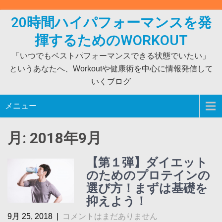
Skip
to
20時間ハイパフォーマンスを発
content
揮するためのWORKOUT
「いつでもベストパフォーマンスできる状態でいたい」
というあなたへ、Workoutや健康術を中心に情報発信して
いくブログ
メニュー
月:
2018年9月
【第１弾】ダイエット
のためのプロテインの
選び方！まずは基礎を
抑えよう！
9月 25, 2018
|
コメントはまだありません