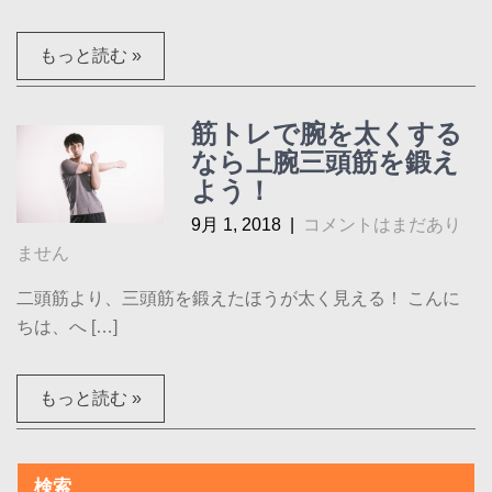
もっと読む »
筋トレで腕を太くする
なら上腕三頭筋を鍛え
よう！
9月 1, 2018
|
コメントはまだあり
ません
二頭筋より、三頭筋を鍛えたほうが太く見える！ こんに
ちは、へ […]
もっと読む »
検索