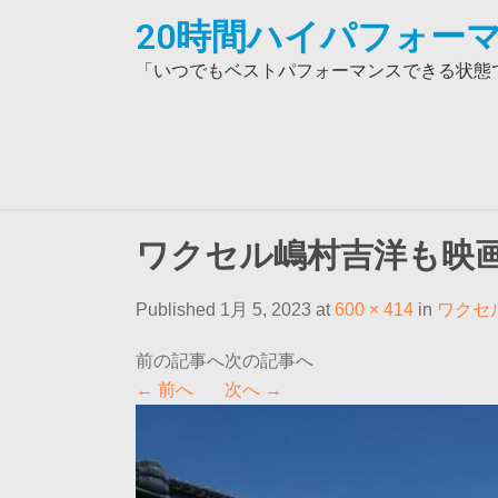
Skip
20時間ハイパフォーマ
to
content
「いつでもベストパフォーマンスできる状態で
ワクセル嶋村吉洋も映
Published 1月 5, 2023 at
600 × 414
in
ワクセ
←
前へ
次へ
→