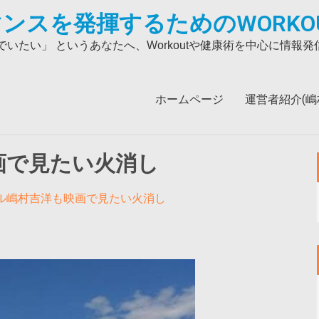
ンスを発揮するためのWORKO
いたい」 というあなたへ、Workoutや健康術を中心に情報
ホームページ
運営者紹介(嶋村吉
画で見たい火消し
ル嶋村吉洋も映画で見たい火消し