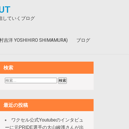
UT
発信していくブログ
洋 YOSHIHIRO SHIMAMURA)
ブログ
検索
最近の投稿
ワクセル公式Youtubeのインタビュ
ーに元PRIDE選手の大山峻護さんが出