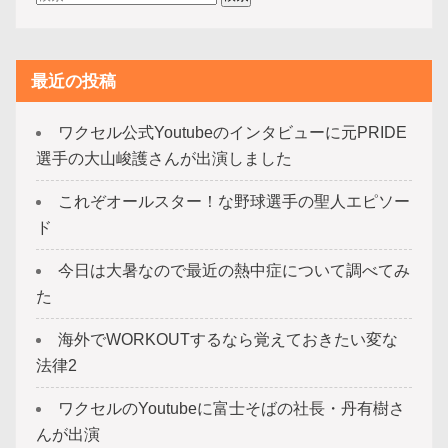
最近の投稿
ワクセル公式Youtubeのインタビューに元PRIDE
選手の大山峻護さんが出演しました
これぞオールスター！な野球選手の聖人エピソー
ド
今日は大暑なので最近の熱中症について調べてみ
た
海外でWORKOUTするなら覚えておきたい変な
法律2
ワクセルのYoutubeに富士そばの社長・丹有樹さ
んが出演