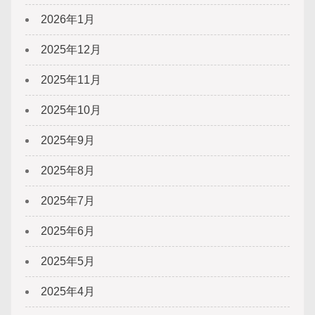
2026年1月
2025年12月
2025年11月
2025年10月
2025年9月
2025年8月
2025年7月
2025年6月
2025年5月
2025年4月