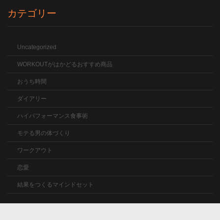
カテゴリー
Uncategorized
WORKOUTがはかどるおすすめ商品
おうち時間
ダイアリー
ハイパフォーマンス食事術
モテる男の体づくり
ワークアウト
恋愛
結果をつくるマインドセット