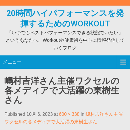
Skip
to
20時間ハイパフォーマンスを発
content
揮するためのWORKOUT
「いつでもベストパフォーマンスできる状態でいたい」
というあなたへ、Workoutや健康術を中心に情報発信して
いくブログ
メニュー
嶋村吉洋さん主催ワクセルの
各メディアで大活躍の東樹生
さん
Published 10月 6, 2023 at
600 × 338
in
嶋村吉洋さん主催
ワクセルの各メディアで大活躍の東樹生さん