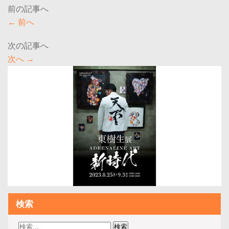
←
前へ
次へ
→
検索