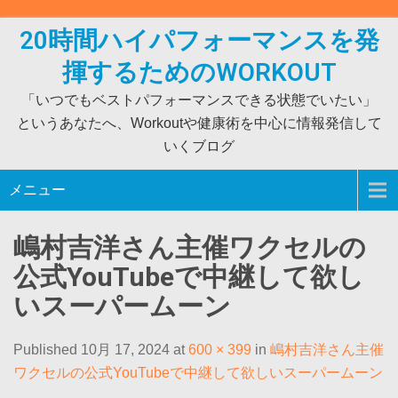
Skip
to
20時間ハイパフォーマンスを発
content
揮するためのWORKOUT
「いつでもベストパフォーマンスできる状態でいたい」
というあなたへ、Workoutや健康術を中心に情報発信して
いくブログ
メニュー
嶋村吉洋さん主催ワクセルの
公式YouTubeで中継して欲し
いスーパームーン
Published 10月 17, 2024 at
600 × 399
in
嶋村吉洋さん主催
ワクセルの公式YouTubeで中継して欲しいスーパームーン