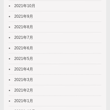
2021年10月
2021年9月
2021年8月
2021年7月
2021年6月
2021年5月
2021年4月
2021年3月
2021年2月
2021年1月