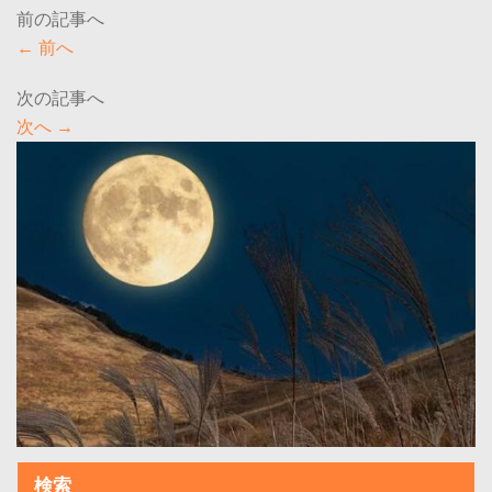
←
前へ
次へ
→
検索