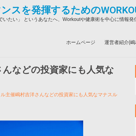
ンスを発揮するためのWORKO
いたい」 というあなたへ、Workoutや健康術を中心に情報
ホームページ
運営者紹介(嶋村吉
さんなどの投資家にも人気な
セル主催嶋村吉洋さんなどの投資家にも人気なマナスル