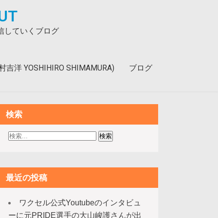
UT
発信していくブログ
洋 YOSHIHIRO SHIMAMURA)
ブログ
検索
最近の投稿
ワクセル公式Youtubeのインタビュ
ーに元PRIDE選手の大山峻護さんが出