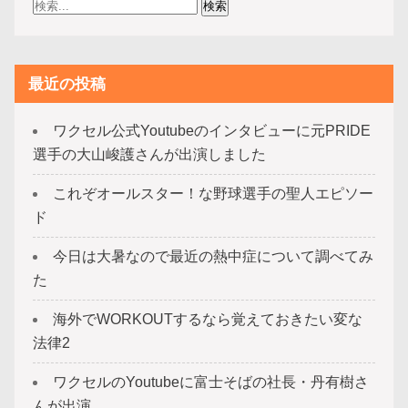
最近の投稿
ワクセル公式Youtubeのインタビューに元PRIDE
選手の大山峻護さんが出演しました
これぞオールスター！な野球選手の聖人エピソー
ド
今日は大暑なので最近の熱中症について調べてみ
た
海外でWORKOUTするなら覚えておきたい変な
法律2
ワクセルのYoutubeに富士そばの社長・丹有樹さ
んが出演