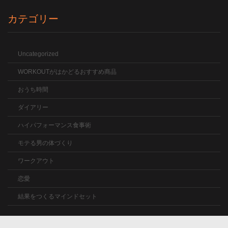
カテゴリー
Uncategorized
WORKOUTがはかどるおすすめ商品
おうち時間
ダイアリー
ハイパフォーマンス食事術
モテる男の体づくり
ワークアウト
恋愛
結果をつくるマインドセット