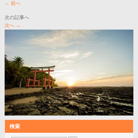
←
前へ
次へ
→
検索