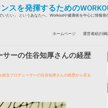
ンスを発揮するためのWORKO
いたい」 というあなたへ、Workoutや健康術を中心に情報
ホームページ
運営者紹介(嶋村吉
ーサーの住谷知厚さんの経歴
ル総合プロデューサーの住谷知厚さんの経歴から見る