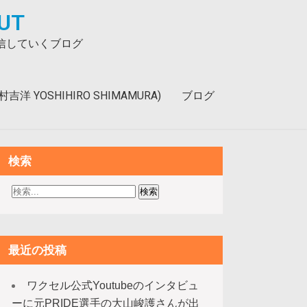
UT
発信していくブログ
洋 YOSHIHIRO SHIMAMURA)
ブログ
検索
最近の投稿
ワクセル公式Youtubeのインタビュ
ーに元PRIDE選手の大山峻護さんが出