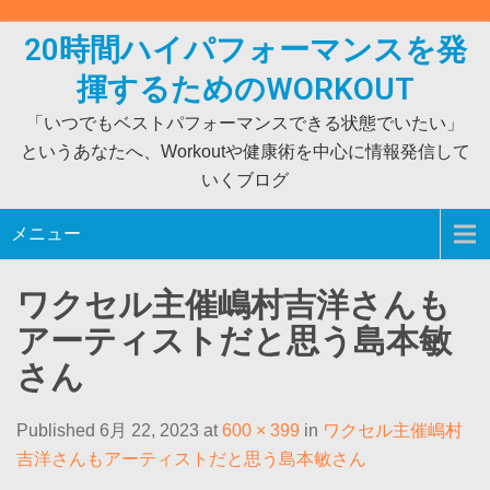
Skip
to
20時間ハイパフォーマンスを発
content
揮するためのWORKOUT
「いつでもベストパフォーマンスできる状態でいたい」
というあなたへ、Workoutや健康術を中心に情報発信して
いくブログ
メニュー
ワクセル主催嶋村吉洋さんも
アーティストだと思う島本敏
さん
Published 6月 22, 2023 at
600 × 399
in
ワクセル主催嶋村
吉洋さんもアーティストだと思う島本敏さん