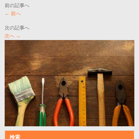
←
前へ
次へ
→
検索