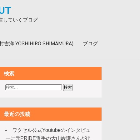
UT
発信していくブログ
洋 YOSHIHIRO SHIMAMURA)
ブログ
検索
最近の投稿
ワクセル公式Youtubeのインタビュ
ーに元PRIDE選手の大山峻護さんが出