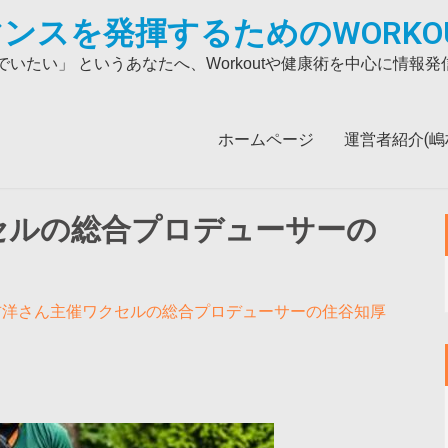
ンスを発揮するためのWORKO
いたい」 というあなたへ、Workoutや健康術を中心に情報
ホームページ
運営者紹介(嶋村吉
セルの総合プロデューサーの
吉洋さん主催ワクセルの総合プロデューサーの住谷知厚