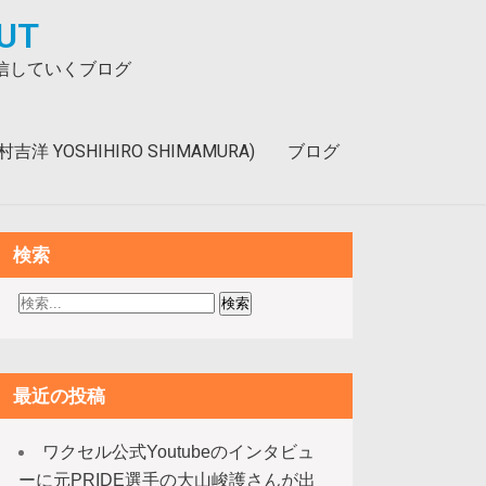
UT
発信していくブログ
洋 YOSHIHIRO SHIMAMURA)
ブログ
検索
最近の投稿
ワクセル公式Youtubeのインタビュ
ーに元PRIDE選手の大山峻護さんが出