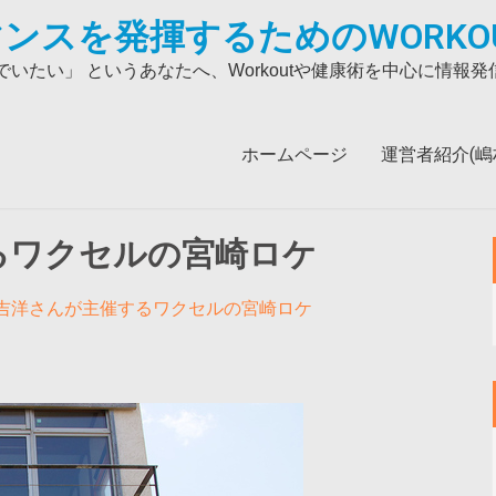
ンスを発揮するためのWORKO
いたい」 というあなたへ、Workoutや健康術を中心に情報
ホームページ
運営者紹介(嶋村吉
るワクセルの宮崎ロケ
吉洋さんが主催するワクセルの宮崎ロケ