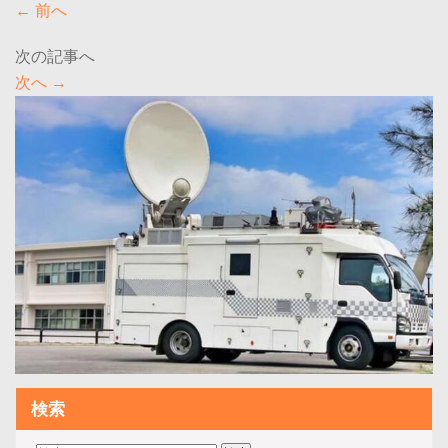
←
前へ
次へ
→
検索