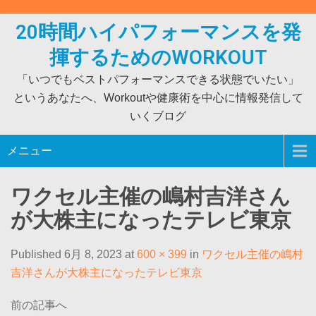
Skip
to
20時間ハイパフォーマンスを発
content
揮するためのWORKOUT
「いつでもベストパフォーマンスできる状態でいたい」
というあなたへ、Workoutや健康術を中心に情報発信して
いくブログ
メニュー
ワクセル主催の嶋村吉洋さん
が大株主になったテレビ東京
Published 6月 8, 2023 at
600 × 399
in
ワクセル主催の嶋村
吉洋さんが大株主になったテレビ東京