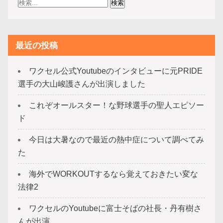
最近の投稿
ワクセル公式Youtubeのインタビューに元PRIDE
選手の大山峻護さんが出演しました
これぞオールスター！な野球選手の聖人エピソー
ド
今日は大暑なので最近の熱中症について調べてみ
た
海外でWORKOUTするなら覚えておきたい変な
法律2
ワクセルのYoutubeに富士そばの社長・丹有樹さ
んが出演