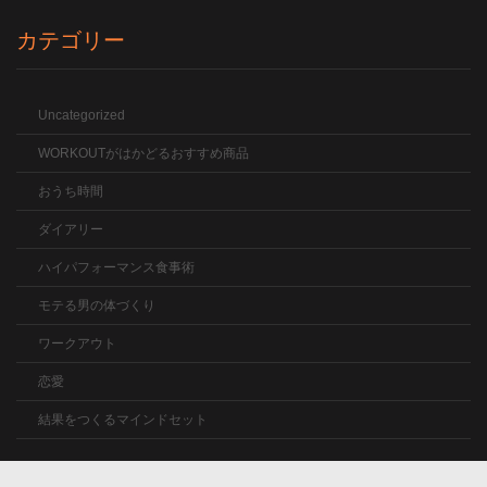
カテゴリー
Uncategorized
WORKOUTがはかどるおすすめ商品
おうち時間
ダイアリー
ハイパフォーマンス食事術
モテる男の体づくり
ワークアウト
恋愛
結果をつくるマインドセット