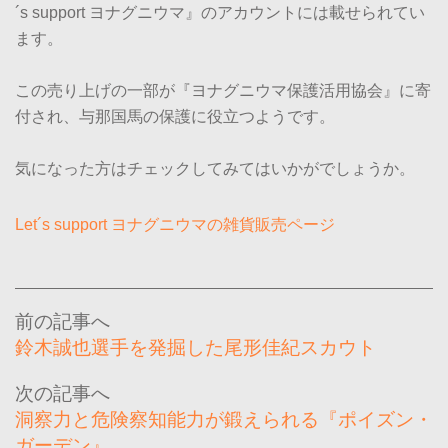
´s support ヨナグニウマ』のアカウントには載せられてい
ます。
この売り上げの一部が『ヨナグニウマ保護活用協会』に寄
付され、与那国馬の保護に役立つようです。
気になった方はチェックしてみてはいかがでしょうか。
Let´s support ヨナグニウマの雑貨販売ページ
投
稿
鈴木誠也選手を発掘した尾形佳紀スカウト
ナ
ビ
洞察力と危険察知能力が鍛えられる『ポイズン・
ゲ
ガーデン』