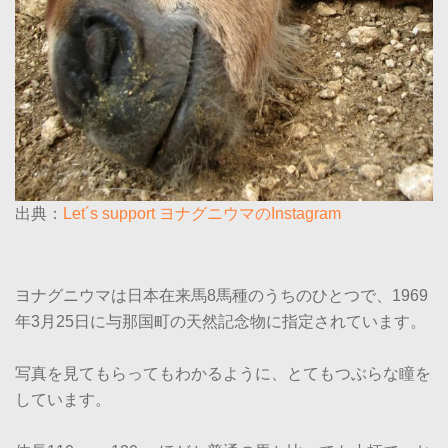
出典：
Let´s support ヨナグニウマのInstagram
ヨナグニウマは日本在来馬8馬種のうちのひとつで、1969
年3月25日に与那国町の天然記念物に指定されています。
写真を見てもらってもわかるように、とてもつぶらな瞳を
しています。