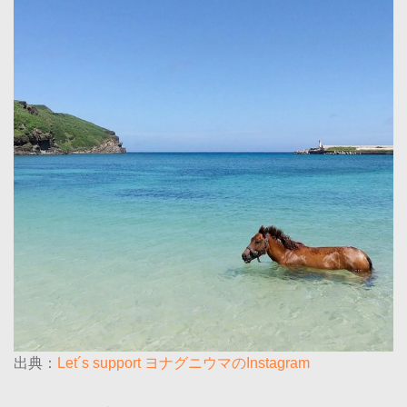
出典：
Let´s support ヨナグニウマのInstagram