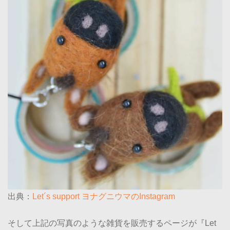
出典：
Let´s support ヨナグニウマのInstagram
そして上記の写真のような雑貨を販売するページが『Let