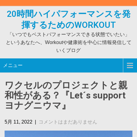
Skip
to
20時間ハイパフォーマンスを発
content
揮するためのWORKOUT
「いつでもベストパフォーマンスできる状態でいたい」
というあなたへ、Workoutや健康術を中心に情報発信して
いくブログ
メニュー
ワクセルのプロジェクトと親
和性がある？『Let´s support
ヨナグニウマ』
5月 11, 2022
|
コメントはまだありません