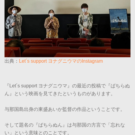
出典：
Let´s support ヨナグニウマのInstagram
『Let´s support ヨナグニウマ』の最近の投稿で『ばちらぬ
ん』という映画を見てきたというものがあります。
与那国島出身の東盛あいか監督の作品ということです。
そして題名の『ばちらぬん』は与那国の方言で「忘れな
い」という意味とのことです。