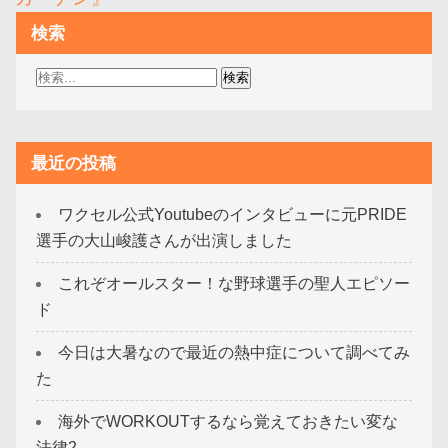
ー
検索
シ
ョ
ン
最近の投稿
ワクセル公式Youtubeのインタビューに元PRIDE
選手の大山峻護さんが出演しました
これぞオールスター！な野球選手の聖人エピソー
ド
今日は大暑なので最近の熱中症について調べてみ
た
海外でWORKOUTするなら覚えておきたい変な
法律2