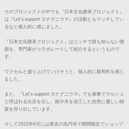
そのプロジェクトの中でも『日本文化継承プロジェクト』
は『Let´s support ヨナグニウマ』の活動ともマッチしてい
るなと個人的に感じました。
『日本文化継承プロジェクト』はニッチで誰も知らない側
面を、専門家がコラボレートして紹介するというもので
す。
ワクセルと盛り上げていけそうと、個人的に親和性を感じ
ました。
また、『Let´s support ヨナグニウマ』でも催事でマルシェ
と呼ばれる出店を出し、紙や木を加工した自然に優しい雑
貨を売り出しています。
そして2022年6月には東京の高円寺で期間限定でショップ