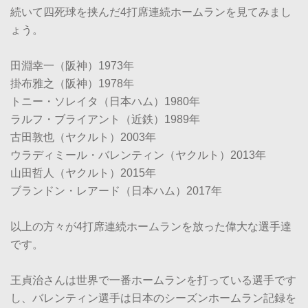
続いて四死球を挟んだ4打席連続ホームランを見てみまし
ょう。
田淵幸一（阪神）1973年
掛布雅之（阪神）1978年
トニー・ソレイタ（日本ハム）1980年
ラルフ・ブライアント（近鉄）1989年
古田敦也（ヤクルト）2003年
ウラディミール・バレンティン（ヤクルト）2013年
山田哲人（ヤクルト）2015年
ブランドン・レアード（日本ハム）2017年
以上の方々が4打席連続ホームランを放った偉大な選手達
です。
王貞治さんは世界で一番ホームランを打っている選手です
し、バレンティン選手は日本のシーズンホームラン記録を