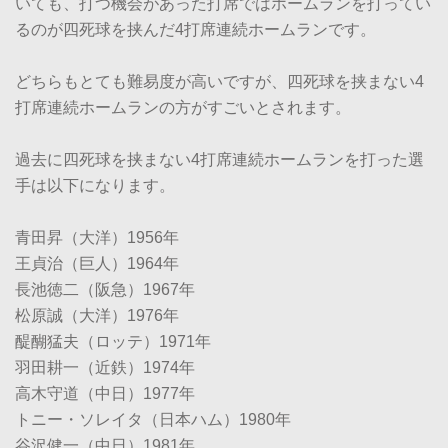
いても、打つ機会があった打席ではホームランを打ってい
るのが四死球を挟んだ4打席連続ホームランです。
どちらもとても難易度が高いですが、四死球を挟まない4
打席連続ホームランの方がすごいとされます。
過去に四死球を挟まない4打席連続ホームランを打った選
手は以下になります。
青田昇（大洋）1956年
王貞治（巨人）1964年
長池徳二（阪急）1967年
松原誠（大洋）1976年
醍醐猛夫（ロッテ）1971年
羽田耕一（近鉄）1974年
高木守道（中日）1977年
トニー・ソレイタ（日本ハム）1980年
谷沢健一（中日）1981年