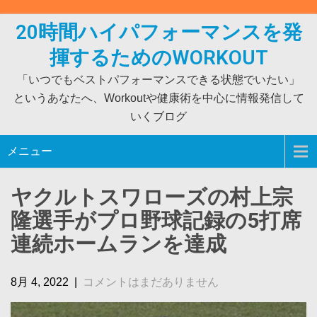
Skip
to
20時間ハイパフォーマンスを発
content
揮するためのWORKOUT
「いつでもベストパフォーマンスできる状態でいたい」
というあなたへ、Workoutや健康術を中心に情報発信して
いくブログ
メニュー
ヤクルトスワローズの村上宗
隆選手がプロ野球記録の5打席
連続ホームランを達成
8月 4, 2022
|
コメントはまだありません