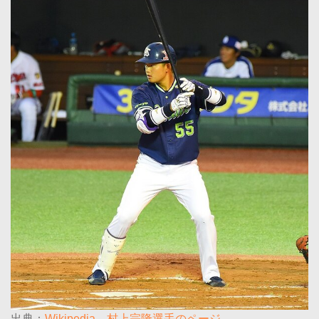
出典：
Wikipedia 村上宗隆選手のページ