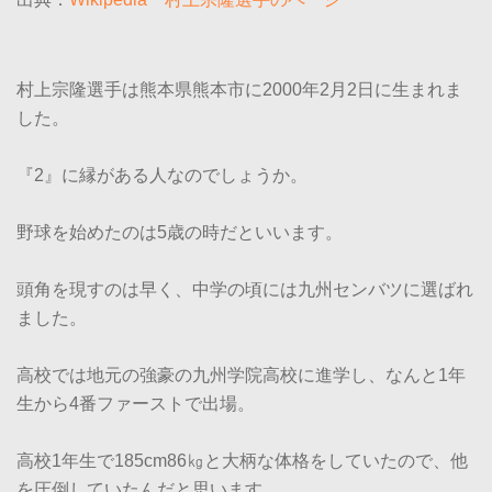
村上宗隆選手は熊本県熊本市に2000年2月2日に生まれま
した。
『2』に縁がある人なのでしょうか。
野球を始めたのは5歳の時だといいます。
頭角を現すのは早く、中学の頃には九州センバツに選ばれ
ました。
高校では地元の強豪の九州学院高校に進学し、なんと1年
生から4番ファーストで出場。
高校1年生で185cm86㎏と大柄な体格をしていたので、他
を圧倒していたんだと思います。