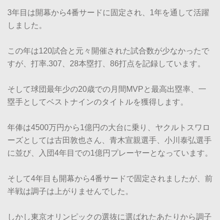
3年目は開幕から4番サードに固定され、1年を通して活躍
しました。
この年は120試合と元々開催された試合数が少なかったで
すが、打率.307、28本塁打、86打点を記録しています。
そして球団最年少の20歳での月間MVPと最高出塁率、一
塁手としてベストナインのタイトルを獲得します。
年俸は4500万円から1億円の大台に乗り、ヤクルトスワロ
ーズとしては古田敦也さん、青木宣親選手、小川泰弘選手
に並び、入団4年目での1億円プレーヤーとなっています。
そして4年目も開幕から4番サードで固定されましたが、前
半戦は調子は上がりませんでした。
しかし東京オリンピックの選抜に選ばれたあたりから調子