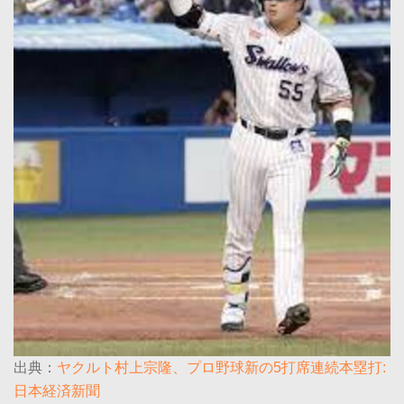
出典：
ヤクルト村上宗隆、プロ野球新の5打席連続本塁打:
日本経済新聞