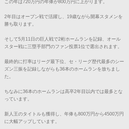
この年は720万円の年俸が800万円に上がります。
2年目はオープン戦で活躍し、19歳ながら開幕スタメンを
勝ち取ります。
そして5月11日の巨人戦で2桁ホームランを記録、オール
スター戦に三塁手部門のファン投票1位で選出されます。
最終的に打率はリーグ最下位、セ・リーグ歴代最多のシー
ズン三振を記録しながらも36本のホームランを放ちまし
た。
ちなみに36本のホームランは高卒2年目以内では最多とな
っています。
新人王のタイトルも獲得し、年俸も800万円から4500万円
に大幅アップしています。