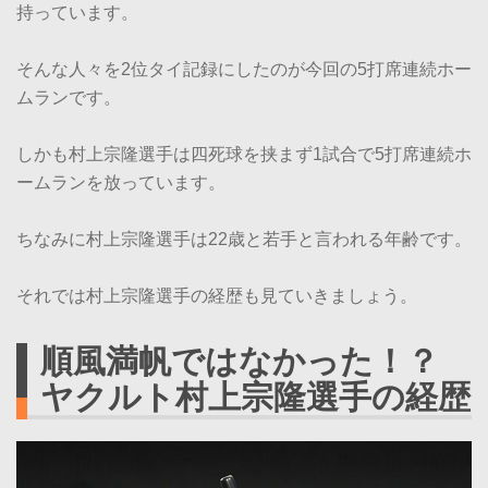
持っています。
そんな人々を2位タイ記録にしたのが今回の5打席連続ホー
ムランです。
しかも村上宗隆選手は四死球を挟まず1試合で5打席連続ホ
ームランを放っています。
ちなみに村上宗隆選手は22歳と若手と言われる年齢です。
それでは村上宗隆選手の経歴も見ていきましょう。
順風満帆ではなかった！？
ヤクルト村上宗隆選手の経歴