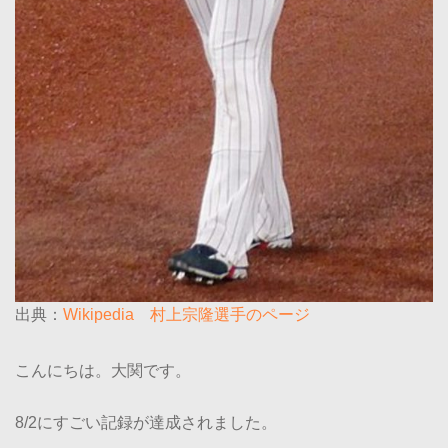
出典：
Wikipedia 村上宗隆選手のページ
こんにちは。大関です。
8/2にすごい記録が達成されました。