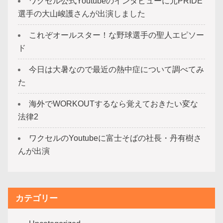
ワクセル公式Youtubeのインタビューに元PRIDE
選手の大山峻護さんが出演しました
これぞオールスター！な野球選手の聖人エピソー
ド
今日は大暑なので最近の熱中症について調べてみ
た
海外でWORKOUTするなら覚えておきたい変な
法律2
ワクセルのYoutubeに富士そばの社長・丹有樹さ
んが出演
カテゴリー