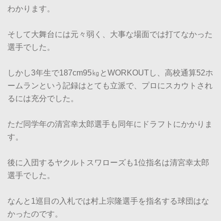
わかります。
そして大舞台には元々弱く、大事な場面では打てなかった
選手でした。
しかし3年生で187cm95㎏とWORKOUTし、高校通算52ホ
ームランという記録はとても立派で、プロにスカウトされ
るには充分でした。
ただ同学年の清宮幸太郎選手も同年にドラフトにかかりま
す。
後に入団するヤクルトスワローズも1位指名は清宮幸太郎
選手でした。
なんと1巡目の入札では村上宗隆選手を指名する球団はな
かったのです。