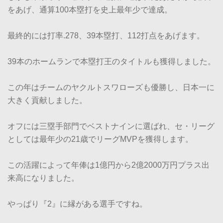
をあげ、通算100本塁打を史上最年少で達成。
最終的には打率.278、39本塁打、112打点をあげます。
39本のホームランで本塁打王のタイトルも獲得しました。
この年はチームのヤクルトスワローズも優勝し、日本一に
大きく貢献しました。
オフには三塁手部門でベストナインに選ばれ、セ・リーグ
としては最年少の21歳でリーグMVPを獲得します。
この活躍によって年俸は1億円から2億2000万円プラス出
来高になりました。
やっぱり『2』に縁がある選手ですね。