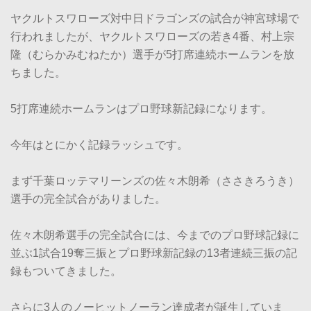
ヤクルトスワローズ対中日ドラゴンズの試合が神宮球場で
行われましたが、ヤクルトスワローズの若き4番、村上宗
隆（むらかみむねたか）選手が5打席連続ホームランを放
ちました。
5打席連続ホームランはプロ野球新記録になります。
今年はとにかく記録ラッシュです。
まず千葉ロッテマリーンズの佐々木朗希（ささきろうき）
選手の完全試合がありました。
佐々木朗希選手の完全試合には、今までのプロ野球記録に
並ぶ1試合19奪三振とプロ野球新記録の13者連続三振の記
録もついてきました。
さらに3人のノーヒットノーラン達成者が誕生していま