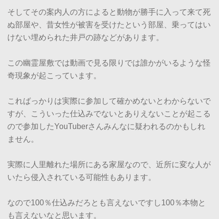
そしてその案内人の方によると動物が勝手に入って来て死
ぬ部屋や、昔女性が被害を受けたという部屋、乗ってはい
けない埋められた井戸の跡などがあります。
この幽霊屋敷では動画で見る限りでは誰かがいるような怪
奇現象が起こっています。
こればっかりは実際に参加して確かめないとわからないで
すが、こういった仕込みでないとありえないことが起こる
ので参加したYouTuberさんみんなに疑われるのかもしれ
ません。
実際に人里離れた場所にある家屋なので、近所に変な人が
いたら侵入されている可能性もあります。
なので100％仕込みだろとも言えないですし100％本物と
も言えないなと思います。