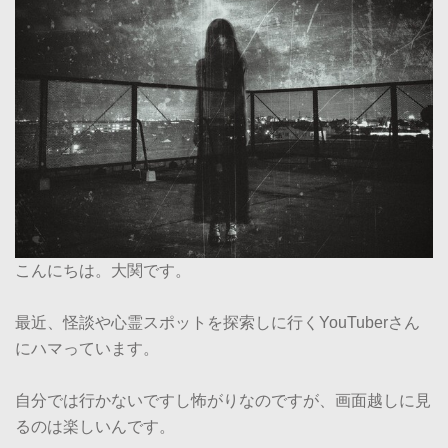
こんにちは。大関です。
最近、怪談や心霊スポットを探索しに行くYouTuberさん
にハマっています。
自分では行かないですし怖がりなのですが、画面越しに見
るのは楽しいんです。