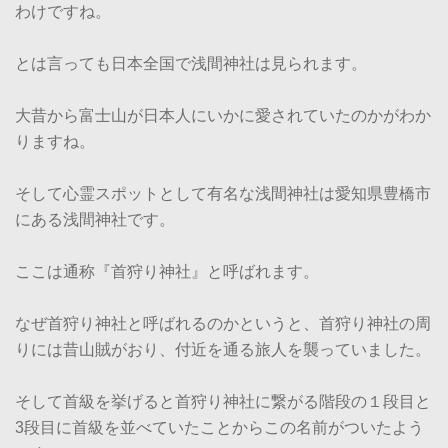
わけですね。
とは言っても日本全国で浅間神社は見られます。
大昔から富士山が日本人にいかに愛されていたのかがわか
りますね。
そして心霊スポットとして有名な浅間神社は愛知県豊橋市
にある浅間神社です。
ここは通称『首狩り神社』と呼ばれます。
なぜ首狩り神社と呼ばれるのかというと、首狩り神社の周
りには昔山賊がおり、付近を通る旅人を襲っていました。
そして首級を挙げると首狩り神社に繋がる階段の１段目と
3段目に首級を並べていたことからこの名前がついたよう