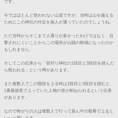
です。
今ではほとんど使われない山道ですが、当時は山を越える
ためにこの神社の付近を旅人が通っていたのでしょうね。
ただ当時からそこまで人通りが多かったわけではなく、目
撃されにくいことからこの場所が山賊の根城になったのか
もしれません。
そしてこの伝承から「首狩り神社の1段目と3段目を踏んだ
ら呪われる」という噂があります。
また複数人でこの階段を上る時は1段目と3段目を踏むと、
1番最後尾で上っていた人物の首が刎ねられるという伝承
があります。
なので怖がりの人は複数人で行って真ん中の順番で上ると
いいと思います。