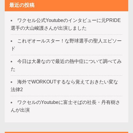
最近の投稿
ワクセル公式Youtubeのインタビューに元PRIDE
選手の大山峻護さんが出演しました
これぞオールスター！な野球選手の聖人エピソー
ド
今日は大暑なので最近の熱中症について調べてみ
た
海外でWORKOUTするなら覚えておきたい変な
法律2
ワクセルのYoutubeに富士そばの社長・丹有樹さ
んが出演