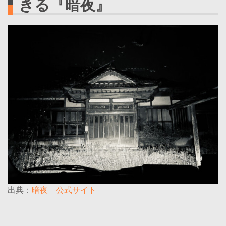
きる『暗夜』
出典：
暗夜 公式サイト