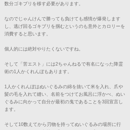
数分ゴキブリを移す必要があります。
なのでじゃんけんで勝っても負けても感情が爆発します
し、逃げ回るゴキブリを掴むというのも意外とカロリーを
消費すると思います。
個人的には絶対やりたくないですね。
そして「苦エスト」には2ちゃんねるで有名になった降霊
術の1人かくれんぼもあります。
1人かくれんぼはぬいぐるみの綿を抜いて米を入れ、爪や
髪の毛を入れて縫い、名前をつけてお風呂に浮かべ、ぬい
ぐるみに向かって自分が最初の鬼であることを3回宣言し
ます。
そして10数えてから刃物を持ってぬいぐるみの場所に行