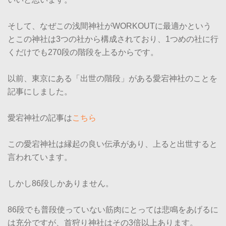
そして、なぜこの浅間神社がWORKOUTに最適かという
とこの神社は3つの社から構成されており、1つめの社に行
くだけでも270段の階段を上るからです。
以前、東京にある「出世の階段」がある愛宕神社のことを
記事にしました。
愛宕神社の記事は
こちら
この愛宕神社は縁起の良い伝承があり、上ると出世すると
言われています。
しかし86段しかありません。
86段でも普段使っていない筋肉にとっては悲鳴をあげるに
は充分ですが、首狩り神社はその3倍以上あります。