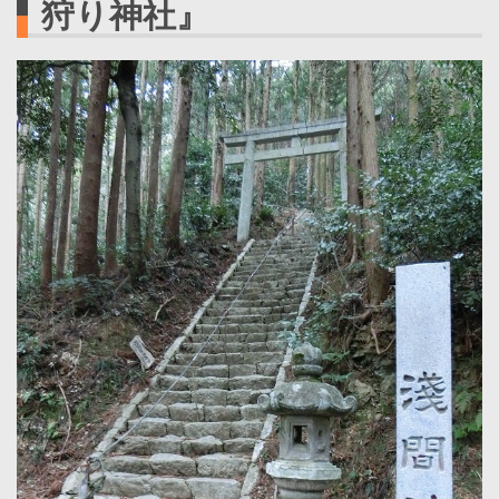
狩り神社』