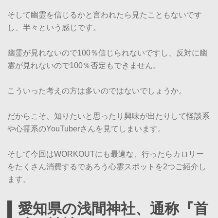
そして幽霊を信じるかと言われたら見たこともないです
し、半々という感じです。
幽霊が見れないので100％信じられないですし、反対に幽
霊が見れないので100％否定もできません。
こういった考えの方は多いのではないでしょうか。
だからこそ、知りたいと思ったり興味が出たりして怪談系
や心霊系のYouTuberさんを見てしまいます。
そして今回はWORKOUTにも最適な、行ったらカロリー
をたくさん消費するであろう心霊スポットを2つご紹介し
ます。
愛知県の浅間神社、通称『首