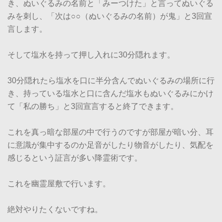
き、ぬいぐるみの名前と「みーつけた」と言ってぬいぐる
みを刺し、「次は○○（ぬいぐるみの名前）が鬼」と3回宣
言します。
そして塩水を持って押し入れに30分隠れます。
30分隠れたら塩水を口に半分含んでぬいぐるみの場所に行
き、持っている塩水と口に含んだ塩水もぬいぐるみにかけ
て「私の勝ち」と3回宣言すると終了できます。
これを真っ暗な部屋の中で行うのですが部屋が暗い分、耳
に意識が集中するのか足音がしたり物音がしたり、気配を
感じるという証言が多い降霊術です。
これを幽霊屋敷で行います。
絶対やりたくないですね。