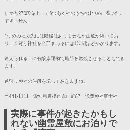
しかも270段を上って3つある社のうちの1つめに着いたに
すぎません。
1つめの社の先には階段はありませんが山道が続いてお
り、首狩り神社を全部まわるには1時間ほどかかります。
鍛えられる上に有酸素運動で脂肪を燃焼させることもでき
ます。
首狩り神社の住所を記しておきますね。
〒441-1111 愛知県豊橋市嵩山町87 浅間神社富士社
実際に事件が起きたかもし
れない幽霊屋敷にお泊りで