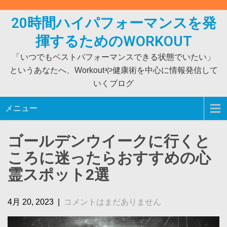
Skip
to
20時間ハイパフォーマンスを発
content
揮するためのWORKOUT
「いつでもベストパフォーマンスできる状態でいたい」
というあなたへ、Workoutや健康術を中心に情報発信して
いくブログ
メニュー
ゴールデンウイークに行くと
ころに迷ったらおすすめの心
霊スポット2選
4月 20, 2023
|
コメントはまだありません