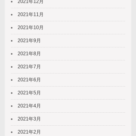
2021年12月
2021年11月
2021年10月
2021年9月
2021年8月
2021年7月
2021年6月
2021年5月
2021年4月
2021年3月
2021年2月