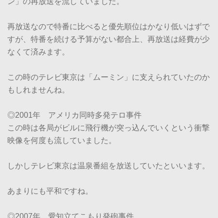
ン」の再放送を流していました。
再放送なので特番に比べると優先順位はかなり低いはずで
すが、特番を続ける予算がない都合上、再放送は経費が少
なくて済みます。
この時のテレビ東京は「ムーミン」に支えられていたのか
もしれませんね。
◎2001年 アメリカ同時多発テロ事件
この時は各局がビルに飛行機が突っ込んでいくという衝撃
映像を何度も流していました。
しかしテレビ東京は温泉番組を放送していたといいます。
あまりにも平和ですね。
◎2007年 愛知立てこもり発砲事件