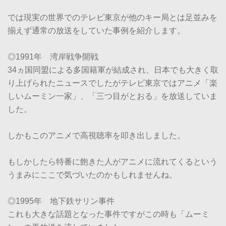
では現実の世界でのテレビ東京が他のキー局とは足並みを
揃えず通常の放送をしていた事例を紹介します。
◎1991年 湾岸戦争開戦
34ヵ国同盟による多国籍軍が結成され、日本でも大きく取
り上げられたニュースでしたがテレビ東京ではアニメ「楽
しいムーミン一家」、「三つ目がとおる」を放送していま
した。
しかもこのアニメで高視聴率を叩き出しました。
もしかしたら特番に飽きた人がアニメに流れてくるという
うまみにここで気づいたのかもしれませんね。
◎1995年 地下鉄サリン事件
これも大きな話題となった事件ですがこの時も「ムーミ