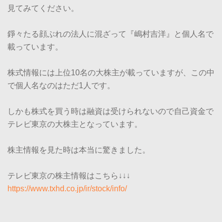
見てみてください。
錚々たる顔ぶれの法人に混ざって『嶋村吉洋』と個人名で
載っています。
株式情報には上位10名の大株主が載っていますが、この中
で個人名なのはただ1人です。
しかも株式を買う時は融資は受けられないので自己資金で
テレビ東京の大株主となっています。
株主情報を見た時は本当に驚きました。
テレビ東京の株主情報はこちら↓↓↓
https://www.txhd.co.jp/ir/stock/info/