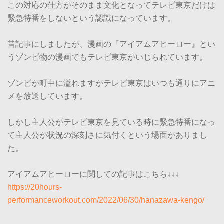
この対応の仕方がそのまま文化となってテレビ東京だけは
緊急特番をしないという認識になっています。
昔記事にしましたが、漫画の『アイアムアヒーロー』とい
うゾンビ物の漫画でもテレビ東京がいじられています。
ゾンビが町中に溢れますがテレビ東京はいつも通りにアニ
メを放送しています。
しかし主人公がテレビ東京を見ている時に緊急特番になっ
て主人公が状況の深刻さに気付くという場面がありまし
た。
アイアムアヒーローに関しての記事はこちら↓↓↓
https://20hours-
performanceworkout.com/2022/06/30/hanazawa-kengo/