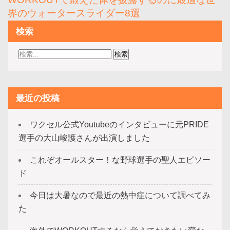
ー
界のウォータースライダー8選
シ
検索
ョ
ン
最近の投稿
ワクセル公式Youtubeのインタビューに元PRIDE
選手の大山峻護さんが出演しました
これぞオールスター！な野球選手の聖人エピソー
ド
今日は大暑なので最近の熱中症について調べてみ
た