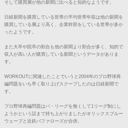
そして購買層が他の新聞に比べると知的なようです。
日経新聞を購買している世帯の平均世帯年収は他の新聞を
購買している層より高く、企業幹部をしている世帯が多か
ったようです。
また大卒や院卒の割合も他の新聞より割合が多く、知的で
収入が高い人が購買している新聞というデータがありま
す。
WORKOUTに関連したことでいうと2004年のプロ野球再
編問題をいち早く取り上げスクープしたのは日経新聞で
す。
プロ野球再編問題はパ・リーグを無くして1リーグ制にし
ようかという話まで持ち上がりましたがオリックスブルー
ウェーブと近鉄バファローズが合併。