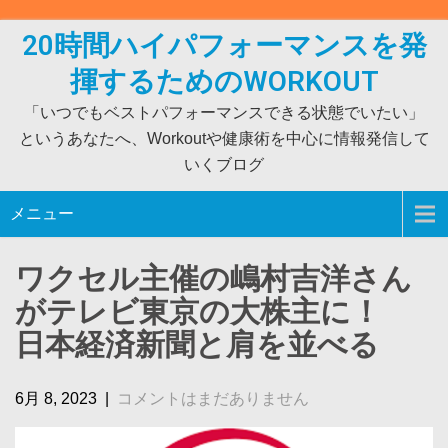
Skip
to
20時間ハイパフォーマンスを発
content
揮するためのWORKOUT
「いつでもベストパフォーマンスできる状態でいたい」
というあなたへ、Workoutや健康術を中心に情報発信して
いくブログ
メニュー
ワクセル主催の嶋村吉洋さん
がテレビ東京の大株主に！
日本経済新聞と肩を並べる
6月 8, 2023
|
コメントはまだありません