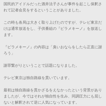
国民的アイドルだった酒井法子さんが事件を起こし保釈さ
れて記者会見をするということがありました。
この時も各局は大きく取り上げたのですが、テレビ東京だ
けは通常放送をし、子供番組の『ピラメキーノ』を放送し
ます。
『ピラメキーノ』の内容は「臭いおならをしたら正直に謝
ろう」
謝罪繋がりということで話題になりました。
テレビ東京は独自路線を貫いています。
最初は独自路線を貫かざるをえなかったという背景があり
ましたが、今ではそれが独自性を生み、同調圧力にも屈し
ないと解釈されて逆に人気になっています。