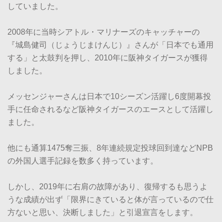
していました。
2008年に当時シアトル・マリナーズのキャッチャーの
『城島健司（じょうじまけんじ）』さんが「日本でも通用
する」と太鼓判を押し、2010年に阪神タイガースが獲得
しました。
メッセンジャーさんは日本で10シーズン活躍し6度開幕投
手に任命されるなど阪神タイガースのエースとして活躍し
ました。
他にも通算1475奪三振、8年連続規定投球回到達などNPB
の外国人選手記録を数多く持っています。
しかし、2019年に右肩の故障があり、復帰するも思うよ
うな成績が出ず「限界にきていると体が言っているので仕
方ないと思い、決断しました」と引退宣言をします。