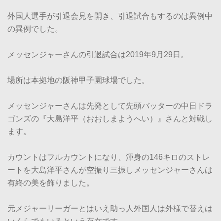
外国人選手が引退会見を開き、引退試合もするのは異例中
の異例でした。
メッセンジャーさんの引退試合は2019年9月29日。
場所は本拠地の阪神甲子園球場でした。
メッセンジャーさんは先発として先頭バッターの中日ドラ
ゴンズの『大島洋平（おおしまようへい）』さんと対戦し
ます。
カウントはフルカウントになり、渾身の146キロのストレ
ートを大島洋平さんが空振り三振しメッセンジャーさんは
有終の美を飾りました。
元メジャーリーガーとはいえ助っ人外国人は外様で替えは