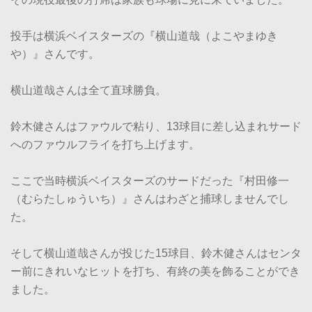
投手は横浜ベイスターズの『横山道哉（よこやまゆき
や）』さんです。
横山道哉さんは全て直球勝負。
鈴木健さんはファウルで粘り、13球目に差し込まれサード
へのファウルフライを打ち上げます。
ここで当時横浜ベイスターズのサードだった『村田修一
（むらたしゅういち）』さんはわざと捕球しませんでし
た。
そして横山道哉さんが投じた15球目、鈴木健さんはセンタ
ー前にきれいなヒットを打ち、有終の美を飾ることができ
ました。