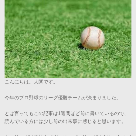
こんにちは。大関です。
今年のプロ野球のリーグ優勝チームが決まりました。
とは言ってもこの記事は1週間ほど前に書いているので、
読んでいる方には少し前の出来事に感じると思います。