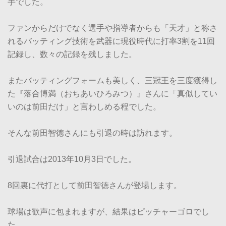
手でした。
ファンからだけでなく選手や指導者からも「天才」と称さ
れるバッティング技術を武器に現役時代に打率3割を11回
記録し、数々の記録を残しました。
またバッティングフォームも美しく、三冠王を三度獲得し
た『落合博満（おちあいひろみつ）』さんに「真似してい
いのは前田だけ」と言わしめる程でした。
そんな前田智徳さんにも引退の時は訪れます。
引退試合は2013年10月3日でした。
8回裏に代打として前田智徳さんが登場します。
球場は歓声に包まれますが、結果はピッチャーゴロでし
た。