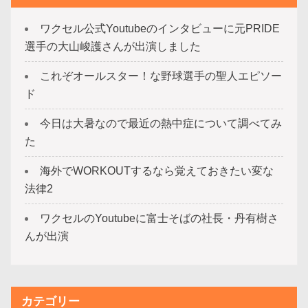
ワクセル公式Youtubeのインタビューに元PRIDE
選手の大山峻護さんが出演しました
これぞオールスター！な野球選手の聖人エピソー
ド
今日は大暑なので最近の熱中症について調べてみ
た
海外でWORKOUTするなら覚えておきたい変な
法律2
ワクセルのYoutubeに富士そばの社長・丹有樹さ
んが出演
カテゴリー