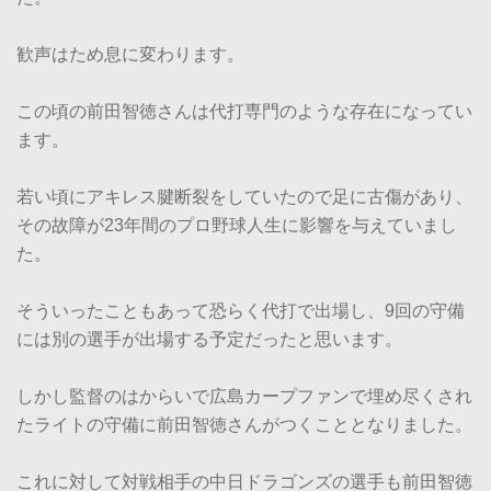
歓声はため息に変わります。
この頃の前田智徳さんは代打専門のような存在になってい
ます。
若い頃にアキレス腱断裂をしていたので足に古傷があり、
その故障が23年間のプロ野球人生に影響を与えていまし
た。
そういったこともあって恐らく代打で出場し、9回の守備
には別の選手が出場する予定だったと思います。
しかし監督のはからいで広島カープファンで埋め尽くされ
たライトの守備に前田智徳さんがつくこととなりました。
これに対して対戦相手の中日ドラゴンズの選手も前田智徳