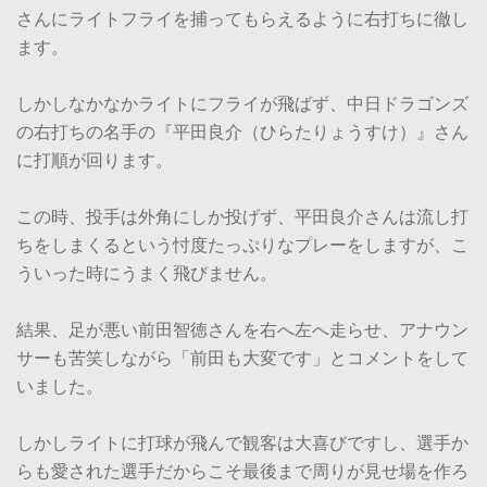
さんにライトフライを捕ってもらえるように右打ちに徹し
ます。
しかしなかなかライトにフライが飛ばず、中日ドラゴンズ
の右打ちの名手の『平田良介（ひらたりょうすけ）』さん
に打順が回ります。
この時、投手は外角にしか投げず、平田良介さんは流し打
ちをしまくるという忖度たっぷりなプレーをしますが、こ
ういった時にうまく飛びません。
結果、足が悪い前田智徳さんを右へ左へ走らせ、アナウン
サーも苦笑しながら「前田も大変です」とコメントをして
いました。
しかしライトに打球が飛んで観客は大喜びですし、選手か
らも愛された選手だからこそ最後まで周りが見せ場を作ろ