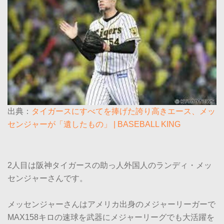
出典：
タイガースにすべてを捧げた誇り高きエース、メッ
センジャーが「遺したもの」 | BASEBALL KING
2人目は阪神タイガースの助っ人外国人のランディ・メッ
センジャーさんです。
メッセンジャーさんはアメリカ出身のメジャーリーガーで
MAX158キロの速球を武器にメジャーリーグでも大活躍を