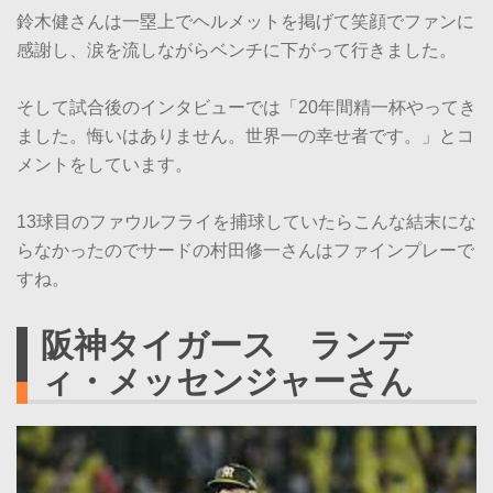
鈴木健さんは一塁上でヘルメットを掲げて笑顔でファンに
感謝し、涙を流しながらベンチに下がって行きました。
そして試合後のインタビューでは「20年間精一杯やってき
ました。悔いはありません。世界一の幸せ者です。」とコ
メントをしています。
13球目のファウルフライを捕球していたらこんな結末にな
らなかったのでサードの村田修一さんはファインプレーで
すね。
阪神タイガース ランデ
ィ・メッセンジャーさん