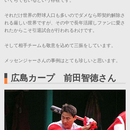
いくらでもいるという存在です。
それだけ世界の野球人口も多いのでダメなら即契約解除さ
れる厳しい世界ですが、その中で長年活躍しファンに愛さ
れたからこそ引退試合が行われるわけです。
そして相手チームも敬意を込めて三振をしています。
メッセンジャーさんの事例はとても珍しいと思います。
広島カープ 前田智徳さん