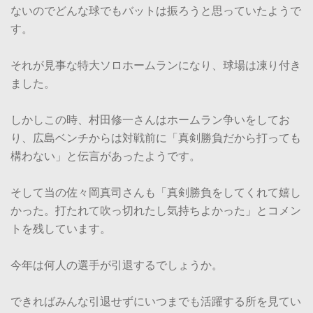
ないのでどんな球でもバットは振ろうと思っていたようで
す。
それが見事な特大ソロホームランになり、球場は凍り付き
ました。
しかしこの時、村田修一さんはホームラン争いをしてお
り、広島ベンチからは対戦前に「真剣勝負だから打っても
構わない」と伝言があったようです。
そして当の佐々岡真司さんも「真剣勝負をしてくれて嬉し
かった。打たれて吹っ切れたし気持ちよかった」とコメン
トを残しています。
今年は何人の選手が引退するでしょうか。
できればみんな引退せずにいつまでも活躍する所を見てい