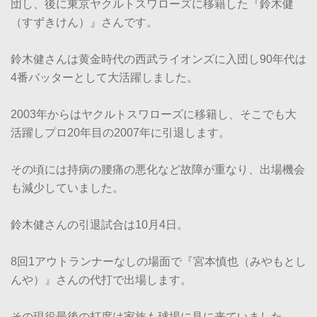
団し、後に東京ヤクルトスワローズに移籍した『鈴木健
（すずきけん）』さんです。
鈴木健さんは黄金時代の西武ライオンズに入団し90年代は
4番バッターとして大活躍しました。
2003年からはヤクルトスワローズに移籍し、そこでも大
活躍しプロ20年目の2007年に引退します。
その頃には持病の腰痛の悪化など故障が重なり、出場機会
も減少していました。
鈴木健さんの引退試合は10月4日。
8回1アウトランナーなしの場面で『宮本慎也（みやもとし
んや）』さんの代打で出場します。
その現役最後の打席は家族も球場に見に来ていました。