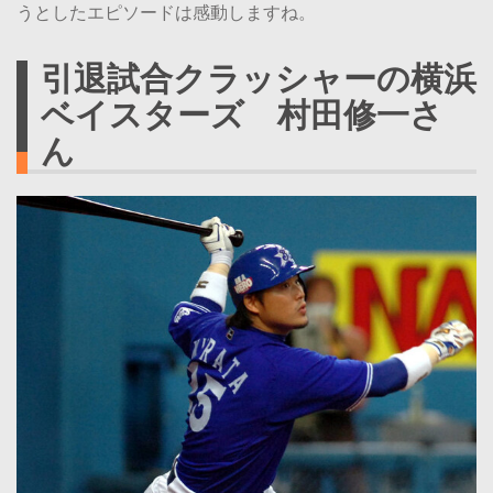
うとしたエピソードは感動しますね。
引退試合クラッシャーの横浜
ベイスターズ 村田修一さ
ん