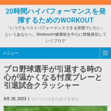
Skip
to
20時間ハイパフォーマンスを発
content
揮するためのWORKOUT
「いつでもベストパフォーマンスできる状態でいたい」
というあなたへ、Workoutや健康術を中心に情報発信して
いくブログ
メニュー
プロ野球選手が引退する時の
心が温かくなる忖度プレーと
引退試合クラッシャー
9月 28, 2023
|
コメントはまだありません