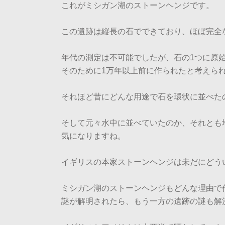
これがミシガン湖のストーンヘンジです。
この遺跡は縦長の石でできており、ほぼ完全
年代の測定は不可能でしたが、石の1つに原
そのために1万年以上前に作られたと考えら
それほど昔にどんな用途で石を環状に並べた
そして元々水中に並べていたのか、それとも
気になりますね。
イギリスの本家ストーンヘンジは未だにどう
ミシガン湖のストーンヘンジもどんな理由で
謎が解明されたら、もう一方の遺跡の謎も解