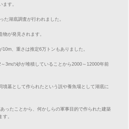
います。
使った湖底調査が行われました。
造物が発見されます。
が10m、重さは推定6万トンもありました。
3mの砂が堆積していることから2000～12000年前
同墳墓として作られたという説や養魚場として湖底に
があったことから、何かしらの軍事目的で作られた建築
ます。