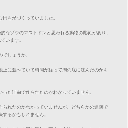
な円を形づくっていました。
始的なゾウのマストドンと思われる動物の彫刻があり、
れています。
のでしょうか。
地上に並べていて時間が経って湖の底に沈んだのかも
いった理由で作られたのかわかっていません。
作られたのかわかっていませんが、どちらかの遺跡で
決するかもしれません。