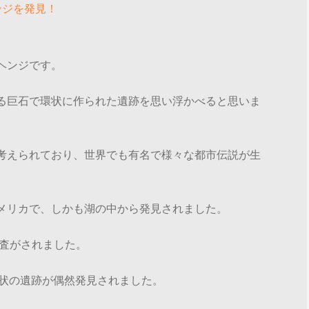
ンジを発見！
ヘンジです。
る巨石で環状に作られた遺跡を思い浮かべると思いま
考えられており、世界でも有名で様々な都市伝説が生
メリカで、しかも湖の中から発見されました。
調査がされました。
の環状の遺跡が偶然発見されました。