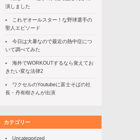
演しました
これぞオールスター！な野球選手の
聖人エピソード
今日は大暑なので最近の熱中症につ
いて調べてみた
海外でWORKOUTするなら覚えてお
きたい変な法律2
ワクセルのYoutubeに富士そばの社
長・丹有樹さんが出演
カテゴリー
Uncategorized