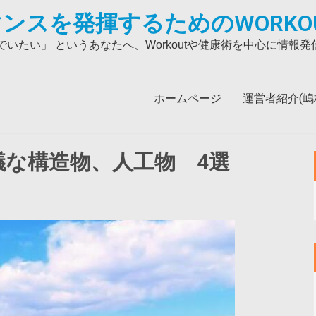
ンスを発揮するためのWORKO
いたい」 というあなたへ、Workoutや健康術を中心に情報
ホームページ
運営者紹介(嶋村吉
な構造物、人工物 4選