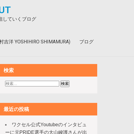
UT
発信していくブログ
洋 YOSHIHIRO SHIMAMURA)
ブログ
検索
最近の投稿
ワクセル公式Youtubeのインタビュ
ーに元PRIDE選手の大山峻護さんが出