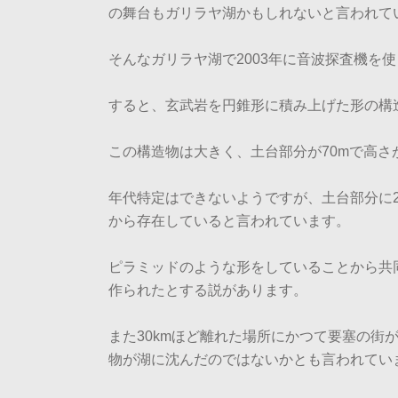
の舞台もガリラヤ湖かもしれないと言われて
そんなガリラヤ湖で2003年に音波探査機を
すると、玄武岩を円錐形に積み上げた形の構
この構造物は大きく、土台部分が70mで高さ
年代特定はできないようですが、土台部分に2～
から存在していると言われています。
ピラミッドのような形をしていることから共
作られたとする説があります。
また30kmほど離れた場所にかつて要塞の街
物が湖に沈んだのではないかとも言われてい