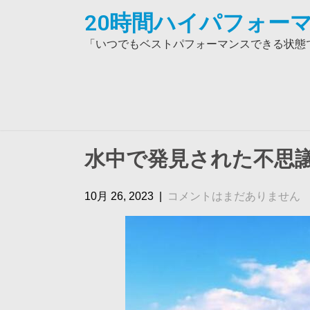
Skip
20時間ハイパフォーマ
to
content
「いつでもベストパフォーマンスできる状態で
水中で発見された不思議
10月 26, 2023
|
コメントはまだありません