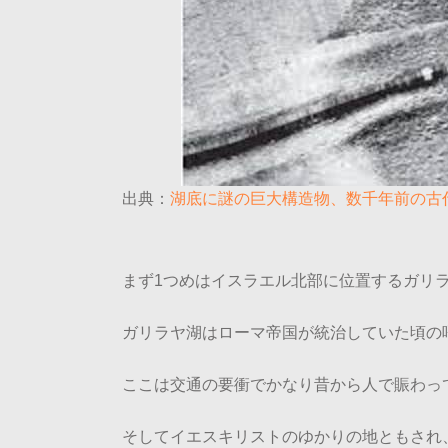
出典：
湖底に謎の巨大構造物、数千年前の古代遺跡か
まず1つめはイスラエル北部に位置するガリ
ガリラヤ湖はローマ帝国が統治していた頃の
ここは交通の要衝でかなり昔から人で賑わっ
そしてイエスキリストのゆかりの地ともされ