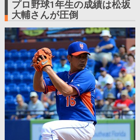
プロ野球1年生の成績は松坂
大輔さんが圧倒