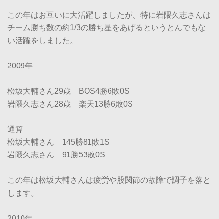
この年はお互いに大活躍しましたが、特に岩隈久志さんは
チーム勝ち数の約1/3の勝ち星をあげるというとんでもな
い活躍をしました。
2009年
松坂大輔さん29歳 BOS4勝6敗0S
岩隈久志さん28歳 楽天13勝6敗0S
通算
松坂大輔さん 145勝81敗1S
岩隈久志さん 91勝53敗0S
この年は松坂大輔さんは疲労や股関節の故障で調子を落と
します。
2010年