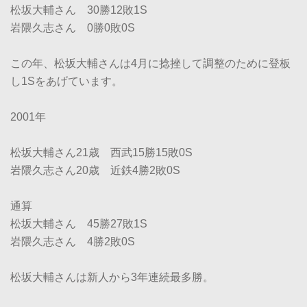
松坂大輔さん 30勝12敗1S
岩隈久志さん 0勝0敗0S
この年、松坂大輔さんは4月に捻挫して調整のために登板
し1Sをあげています。
2001年
松坂大輔さん21歳 西武15勝15敗0S
岩隈久志さん20歳 近鉄4勝2敗0S
通算
松坂大輔さん 45勝27敗1S
岩隈久志さん 4勝2敗0S
松坂大輔さんは新人から3年連続最多勝。