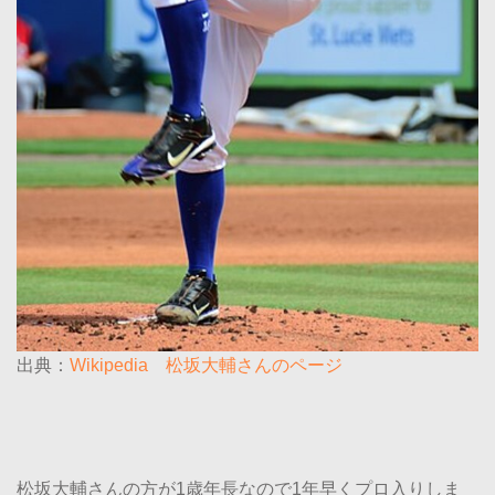
出典：
Wikipedia 松坂大輔さんのページ
松坂大輔さんの方が1歳年長なので1年早くプロ入りしま