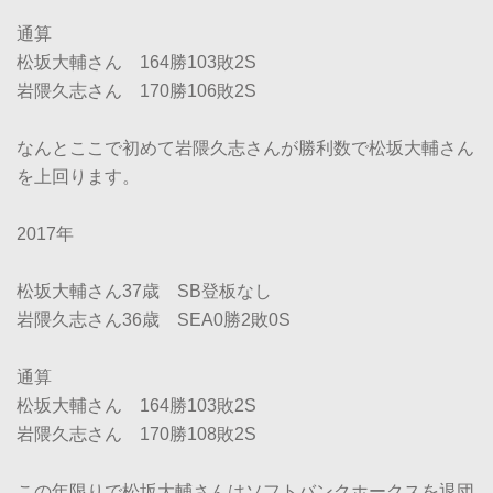
通算
松坂大輔さん 164勝103敗2S
岩隈久志さん 170勝106敗2S
なんとここで初めて岩隈久志さんが勝利数で松坂大輔さん
を上回ります。
2017年
松坂大輔さん37歳 SB登板なし
岩隈久志さん36歳 SEA0勝2敗0S
通算
松坂大輔さん 164勝103敗2S
岩隈久志さん 170勝108敗2S
この年限りで松坂大輔さんはソフトバンクホークスを退団