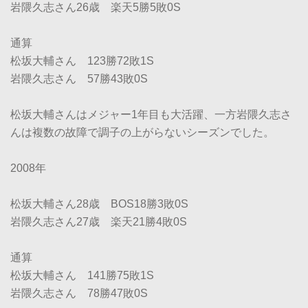
岩隈久志さん26歳 楽天5勝5敗0S
通算
松坂大輔さん 123勝72敗1S
岩隈久志さん 57勝43敗0S
松坂大輔さんはメジャー1年目も大活躍、一方岩隈久志さ
んは複数の故障で調子の上がらないシーズンでした。
2008年
松坂大輔さん28歳 BOS18勝3敗0S
岩隈久志さん27歳 楽天21勝4敗0S
通算
松坂大輔さん 141勝75敗1S
岩隈久志さん 78勝47敗0S