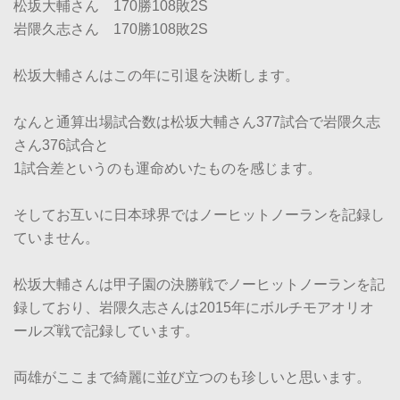
松坂大輔さん 170勝108敗2S
岩隈久志さん 170勝108敗2S
松坂大輔さんはこの年に引退を決断します。
なんと通算出場試合数は松坂大輔さん377試合で岩隈久志
さん376試合と
1試合差というのも運命めいたものを感じます。
そしてお互いに日本球界ではノーヒットノーランを記録し
ていません。
松坂大輔さんは甲子園の決勝戦でノーヒットノーランを記
録しており、岩隈久志さんは2015年にボルチモアオリオ
ールズ戦で記録しています。
両雄がここまで綺麗に並び立つのも珍しいと思います。