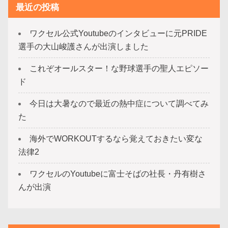
最近の投稿
ワクセル公式Youtubeのインタビューに元PRIDE
選手の大山峻護さんが出演しました
これぞオールスター！な野球選手の聖人エピソー
ド
今日は大暑なので最近の熱中症について調べてみ
た
海外でWORKOUTするなら覚えておきたい変な
法律2
ワクセルのYoutubeに富士そばの社長・丹有樹さ
んが出演