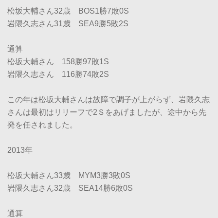
松坂大輔さん32歳 BOS1勝7敗0S
岩隈久志さん31歳 SEA9勝5敗2S
通算
松坂大輔さん 158勝97敗1S
岩隈久志さん 116勝74敗2S
この年は松坂大輔さんは故障で調子が上がらず、岩隈久志
さんは最初はリリーフで2Ｓをあげましたが、途中から先
発を任されました。
2013年
松坂大輔さん33歳 MYM3勝3敗0S
岩隈久志さん32歳 SEA14勝6敗0S
通算