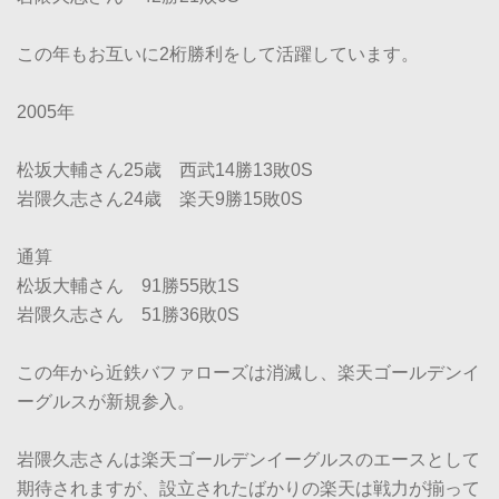
この年もお互いに2桁勝利をして活躍しています。
2005年
松坂大輔さん25歳 西武14勝13敗0S
岩隈久志さん24歳 楽天9勝15敗0S
通算
松坂大輔さん 91勝55敗1S
岩隈久志さん 51勝36敗0S
この年から近鉄バファローズは消滅し、楽天ゴールデンイ
ーグルスが新規参入。
岩隈久志さんは楽天ゴールデンイーグルスのエースとして
期待されますが、設立されたばかりの楽天は戦力が揃って