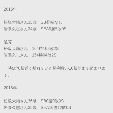
2015年
松坂大輔さん35歳 SB登板なし
岩隈久志さん34歳 SEA9勝5敗0S
通算
松坂大輔さん 164勝103敗2S
岩隈久志さん 154勝94敗2S
一時は70勝近く離れていた勝利数が10勝差まで縮まりま
す。
2016年
松坂大輔さん36歳 SB0勝0敗0S
岩隈久志さん35歳 SEA16勝12敗0S