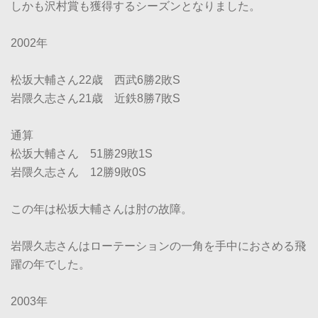
しかも沢村賞も獲得するシーズンとなりました。
2002年
松坂大輔さん22歳 西武6勝2敗S
岩隈久志さん21歳 近鉄8勝7敗S
通算
松坂大輔さん 51勝29敗1S
岩隈久志さん 12勝9敗0S
この年は松坂大輔さんは肘の故障。
岩隈久志さんはローテーションの一角を手中におさめる飛
躍の年でした。
2003年