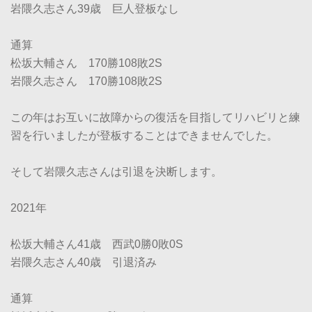
岩隈久志さん39歳 巨人登板なし
通算
松坂大輔さん 170勝108敗2S
岩隈久志さん 170勝108敗2S
この年はお互いに故障からの復活を目指してリハビリと練
習を行いましたが登板することはできませんでした。
そして岩隈久志さんは引退を決断します。
2021年
松坂大輔さん41歳 西武0勝0敗0S
岩隈久志さん40歳 引退済み
通算