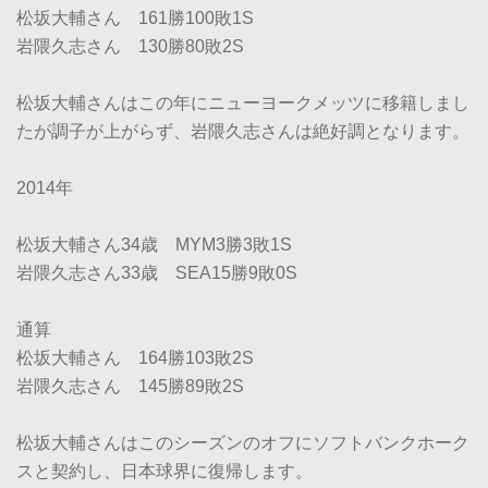
松坂大輔さん 161勝100敗1S
岩隈久志さん 130勝80敗2S
松坂大輔さんはこの年にニューヨークメッツに移籍しまし
たが調子が上がらず、岩隈久志さんは絶好調となります。
2014年
松坂大輔さん34歳 MYM3勝3敗1S
岩隈久志さん33歳 SEA15勝9敗0S
通算
松坂大輔さん 164勝103敗2S
岩隈久志さん 145勝89敗2S
松坂大輔さんはこのシーズンのオフにソフトバンクホーク
スと契約し、日本球界に復帰します。