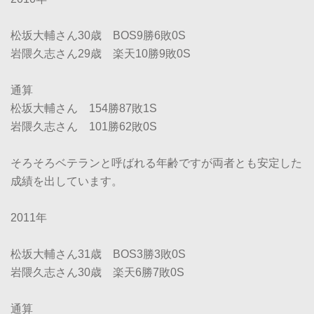
松坂大輔さん30歳 BOS9勝6敗0S
岩隈久志さん29歳 楽天10勝9敗0S
通算
松坂大輔さん 154勝87敗1S
岩隈久志さん 101勝62敗0S
そろそろベテランと呼ばれる年齢ですが両者とも安定した
成績を出しています。
2011年
松坂大輔さん31歳 BOS3勝3敗0S
岩隈久志さん30歳 楽天6勝7敗0S
通算