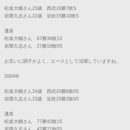
松坂大輔さん23歳 西武16勝7敗S
岩隈久志さん22歳 近鉄15勝10敗S
通算
松坂大輔さん 67勝36敗1S
岩隈久志さん 27勝19敗0S
お互いに調子がよく、エースとして活躍していますね。
2004年
松坂大輔さん24歳 西武10勝6敗0S
岩隈久志さん23歳 近鉄15勝2敗0S
通算
松坂大輔さん 77勝42敗1S
岩隈久志さん 42勝21敗0S