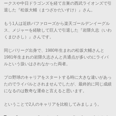
ークスや中日ドラゴンズを経て古巣の西武ライオンズで引
退した『松坂大輔（まつざかだいすけ）』さん。
もう1人は近鉄バファローズから楽天ゴールデンイーグル
ス、メジャーを経験して巨人で引退した『岩隈久志（いわ
くまひさし）』さんです。
同じパリーグ出身で、1980年生まれの松坂大輔さんと
1981年生まれの岩隈久志さんと共通点が多いのにライバ
ルという扱いはされなかった両者。
プロ野球のキャリアをスタートする時に大きな違いがあっ
たのでライバルとされませんでしたが、最終的に同じ成績
になるのは数奇な運命と言えると思います。
ということで2人のキャリアを比較してみましょう。