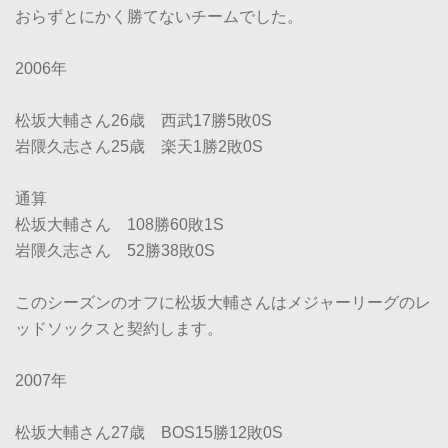
おらずとにかく勝てないチームでした。
2006年
松坂大輔さん26歳 西武17勝5敗0S
岩隈久志さん25歳 楽天1勝2敗0S
通算
松坂大輔さん 108勝60敗1S
岩隈久志さん 52勝38敗0S
このシーズンのオフに松坂大輔さんはメジャーリーグのレ
ッドソックスと契約します。
2007年
松坂大輔さん27歳 BOS15勝12敗0S