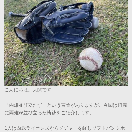
こんにちは。大関です。
「両雄並び立たず」という言葉がありますが、今回は綺麗
に両雄が並び立った軌跡をご紹介します。
1人は西武ライオンズからメジャーを経しソフトバンクホ