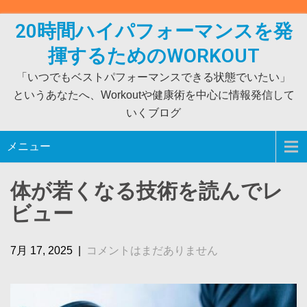
Skip
to
20時間ハイパフォーマンスを発
content
揮するためのWORKOUT
「いつでもベストパフォーマンスできる状態でいたい」
というあなたへ、Workoutや健康術を中心に情報発信して
いくブログ
メニュー
体が若くなる技術を読んでレ
ビュー
7月 17, 2025
|
コメントはまだありません