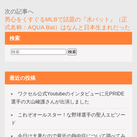
ビ
ゲ
男心をくすぐるMLBで話題の『水バット』（正
ー
式名称：AQUA Bat）はなんと日本生まれだった
シ
検索
ョ
ン
最近の投稿
ワクセル公式Youtubeのインタビューに元PRIDE
選手の大山峻護さんが出演しました
これぞオールスター！な野球選手の聖人エピソー
ド
今日は大暑なので最近の熱中症について調べてみ