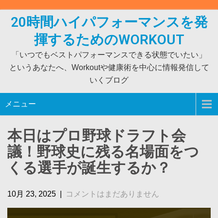
Skip
to
20時間ハイパフォーマンスを発
content
揮するためのWORKOUT
「いつでもベストパフォーマンスできる状態でいたい」
というあなたへ、Workoutや健康術を中心に情報発信して
いくブログ
メニュー
本日はプロ野球ドラフト会
議！野球史に残る名場面をつ
くる選手が誕生するか？
10月 23, 2025
|
コメントはまだありません