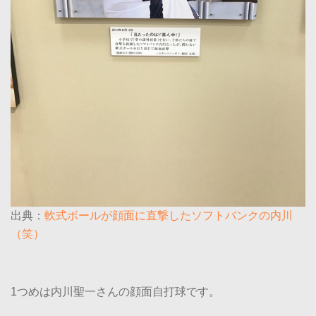
出典：
軟式ボールが顔面に直撃したソフトバンクの内川
（笑）
1つめは内川聖一さんの顔面自打球です。