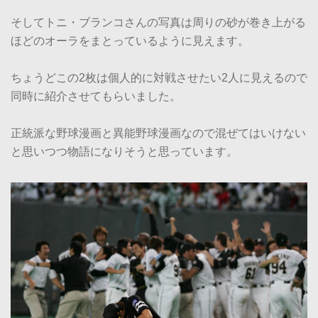
そしてトニ・ブランコさんの写真は周りの砂が巻き上がる
ほどのオーラをまとっているように見えます。
ちょうどこの2枚は個人的に対戦させたい2人に見えるので
同時に紹介させてもらいました。
正統派な野球漫画と異能野球漫画なので混ぜてはいけない
と思いつつ物語になりそうと思っています。