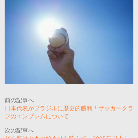
投
稿
日本代表がブラジルに歴史的勝利！サッカークラ
ナ
ブのエンブレムについて
ビ
ゲ