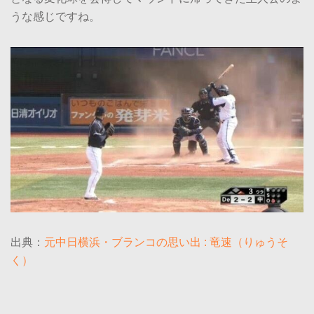
うな感じですね。
出典：
元中日横浜・ブランコの思い出 : 竜速（りゅうそ
く）