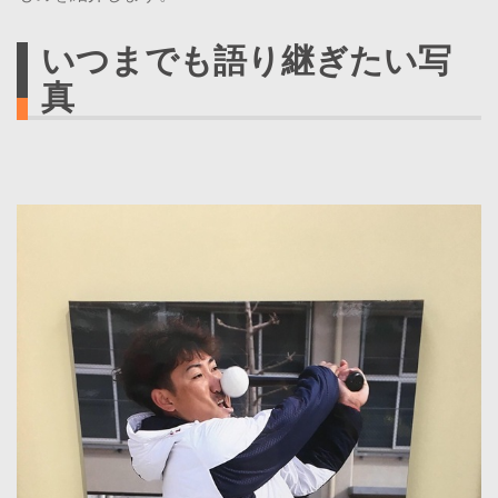
いつまでも語り継ぎたい写
真