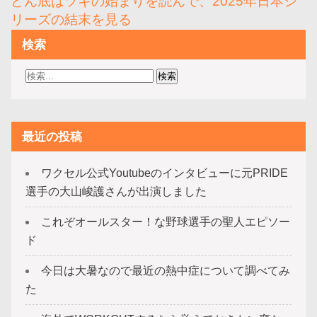
どん底はツキの始まりを読んで、2025年日本シ
ー
リーズの結末を見る
シ
検索
ョ
ン
最近の投稿
ワクセル公式Youtubeのインタビューに元PRIDE
選手の大山峻護さんが出演しました
これぞオールスター！な野球選手の聖人エピソー
ド
今日は大暑なので最近の熱中症について調べてみ
た