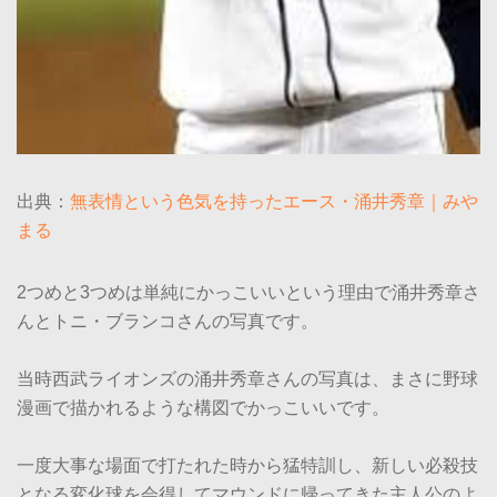
出典：
無表情という色気を持ったエース・涌井秀章｜みや
まる
2つめと3つめは単純にかっこいいという理由で涌井秀章さ
んとトニ・ブランコさんの写真です。
当時西武ライオンズの涌井秀章さんの写真は、まさに野球
漫画で描かれるような構図でかっこいいです。
一度大事な場面で打たれた時から猛特訓し、新しい必殺技
となる変化球を会得してマウンドに帰ってきた主人公のよ