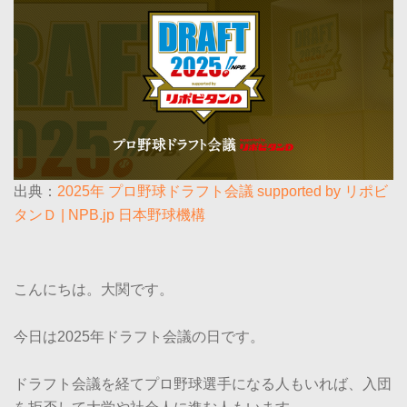
出典：
2025年 プロ野球ドラフト会議 supported by リポビ
タンＤ | NPB.jp 日本野球機構
こんにちは。大関です。
今日は2025年ドラフト会議の日です。
ドラフト会議を経てプロ野球選手になる人もいれば、入団