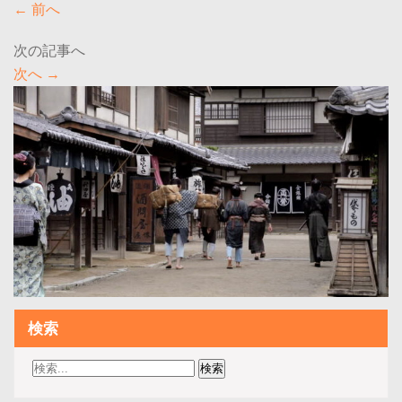
←
前へ
次へ
→
検索