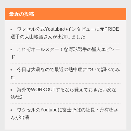
最近の投稿
ワクセル公式Youtubeのインタビューに元PRIDE
選手の大山峻護さんが出演しました
これぞオールスター！な野球選手の聖人エピソー
ド
今日は大暑なので最近の熱中症について調べてみ
た
海外でWORKOUTするなら覚えておきたい変な
法律2
ワクセルのYoutubeに富士そばの社長・丹有樹さ
んが出演