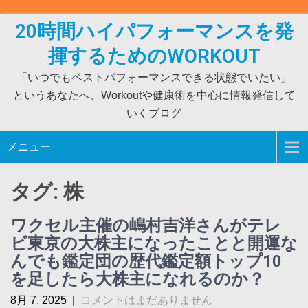
Skip
to
20時間ハイパフォーマンスを発
content
揮するためのWORKOUT
「いつでもベストパフォーマンスできる状態でいたい」
というあなたへ、Workoutや健康術を中心に情報発信して
いくブログ
メニュー
タグ:
株
ワクセル主催の嶋村吉洋さんがテレ
ビ東京の大株主になったことと開運な
んでも鑑定団の歴代鑑定額トップ10
を足したら大株主になれるのか？
8月 7, 2025
|
コメントはまだありません