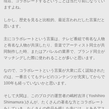
現在、コラボレートするということは当たり前になってい
ますよね。
しかし、歴史を見ると比較的、最近言われだした言葉だと
思います。
主にコラボレートという言葉は、テレビ番組で有名な人物
と有名な人物が共演したり、音楽でアーティスト同士が共
同制作した時、またはアパレルの業界で、ブランド同士が
マッチングした際に使われることが多いと思います。
なので、コラボレートという言葉が大衆に広く認知された
のは、一番古くてもテレビのコンテンツが充実してからで
100年も経っていないかと思います。
そして大関は、このブログの運営者の嶋村吉洋 ( Yoshihiro
Shimamura )さんが、たくさんの著名な方とコラボレート
をしていき、たくさんの作品を残した先には、とあるアス