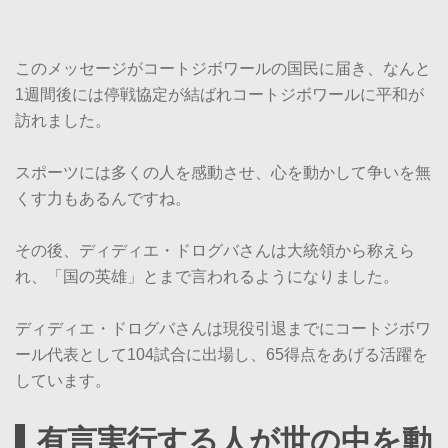
このメッセージがコートジボワールの国民に届き、なんと
1週間後には停戦協定が結ばれコートジボワールに平和が
訪れました。
スポーツには多くの人を感動させ、心を動かして争いを無
くす力もあるんですね。
その後、ディディエ・ドログバさんは大統領から称えら
れ、「国の英雄」とまで言われるようになりました。
ディディエ・ドログバさんは現役引退までにコートジボワ
ール代表として104試合に出場し、65得点をあげる活躍を
しています。
有言実行する人が世の中を動