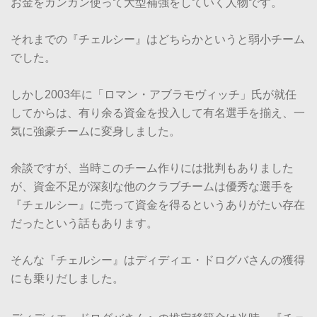
お金をガンガン使って大型補強をしていく人物です。
それまでの『チェルシー』はどちらかというと弱小チーム
でした。
しかし2003年に「ロマン・アブラモヴィッチ」氏が就任
してからは、有り余る資金を投入して有名選手を揃え、一
気に強豪チームに変身しました。
余談ですが、当時このチーム作りには批判もありました
が、資金不足が深刻な他のクラブチームは優秀な選手を
『チェルシー』に売って資金を得るというありがたい存在
だったという話もあります。
そんな『チェルシー』はディディエ・ドログバさんの獲得
にも乗りだしました。