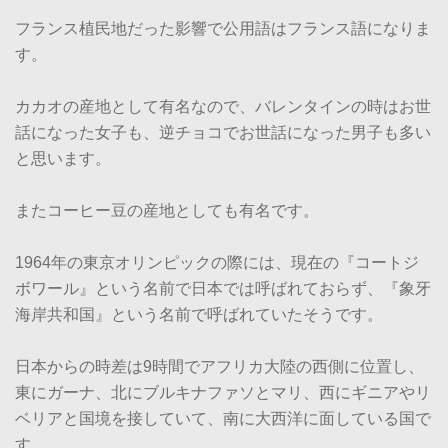
フランス植民地だった影響で公用語はフランス語になりま
す。
カカオの産地として有名なので、バレンタインの時はお世
話になった女子も、逆チョコでお世話になった男子も多い
と思います。
またコーヒー豆の産地としても有名です。
1964年の東京オリンピックの際には、現在の『コートジ
ボワール』という名前で日本では呼ばれておらず、『象牙
海岸共和国』という名前で呼ばれていたそうです。
日本からの時差は9時間でアフリカ大陸の西側に位置し、
東にガーナ、北にブルキナファソとマリ、西にギニアやリ
ベリアと国境を接していて、南に大西洋に面している国で
す。