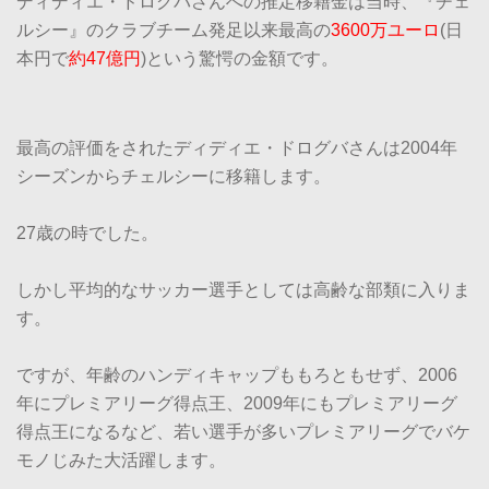
ディディエ・ドログバさんへの推定移籍金は当時、『チェ
ルシー』のクラブチーム発足以来最高の
3600万ユーロ
(日
本円で
約47億円
)という驚愕の金額です。
最高の評価をされたディディエ・ドログバさんは2004年
シーズンからチェルシーに移籍します。
27歳の時でした。
しかし平均的なサッカー選手としては高齢な部類に入りま
す。
ですが、年齢のハンディキャップももろともせず、2006
年にプレミアリーグ得点王、2009年にもプレミアリーグ
得点王になるなど、若い選手が多いプレミアリーグでバケ
モノじみた大活躍します。