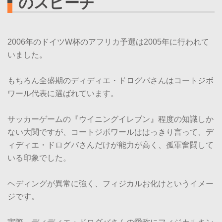
のスピーチ
2006年のドイツW杯のアフリカ予選は2005年に行われて
いました。
もちろん全盛期のディディエ・ドログバさんはコートジボ
ワール代表に選ばれています。
サッカーゲームの『ウイニングイレブン』程度の知識しか
ない大関ですが、コートジボワールははっきり言って、デ
ィディエ・ドログバさんだけが能力が高く、孤軍奮闘して
いる印象でした。
ヘディングが異常に強く、フィジカルお化けというイメー
ジです。