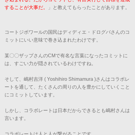
することが大事だ。
」と教えてもらったことがあります。
コートジボワールの国民はディディエ・ドログバさんのコ
ミットにいい意味で巻き込まれたわけです。
某〇〇ザップさんのCMで有名な言葉になったコミットに
は、すごい力が隠されているわけですね。
そして、嶋村吉洋 ( Yoshihiro Shimamura )さんはコラボレ
ートを通して、たくさんの周りの人を豊かにしていくこと
にコミットしています。
しかし、コラボレートは日本だからできるとも嶋村さんは
言います。
コラボレートは人と人が繋がることです。