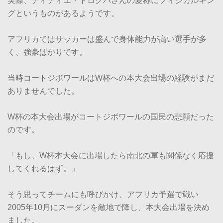
実際、ディディエ・ドログバさんの愛称にフィジカルキン
グというものがあるようです。
アフリカではサッカーは盛んで身体能力が高い選手が多
く、強豪ばかりです。
当時コートジボワールはW杯への本大会出場の経験がまだ
ありませんでした。
W杯の本大会出場がコートジボワールの国民の悲願だった
のです。
「もし、W杯本大会に出場したら南北の軍も関係なく応援
してくれるはず。」
そう思ってチームにも呼びかけ、アフリカ予選で戦い
2005年10月にスーダンを敵地で降し、本大会出場を決め
ました。