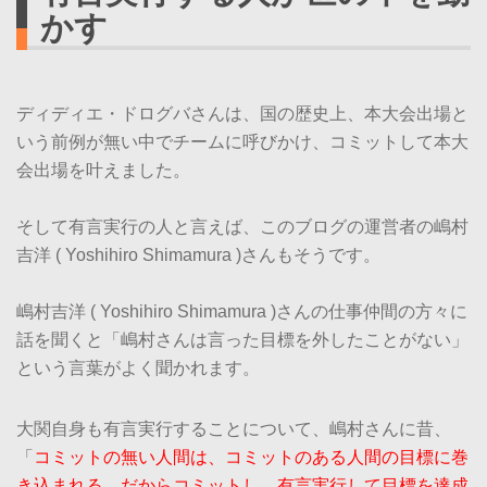
かす
ディディエ・ドログバさんは、国の歴史上、本大会出場と
いう前例が無い中でチームに呼びかけ、コミットして本大
会出場を叶えました。
そして有言実行の人と言えば、このブログの運営者の嶋村
吉洋 ( Yoshihiro Shimamura )さんもそうです。
嶋村吉洋 ( Yoshihiro Shimamura )さんの仕事仲間の方々に
話を聞くと「嶋村さんは言った目標を外したことがない」
という言葉がよく聞かれます。
大関自身も有言実行することについて、嶋村さんに昔、
「
コミットの無い人間は、コミットのある人間の目標に巻
き込まれる。だからコミットし、有言実行して目標を達成