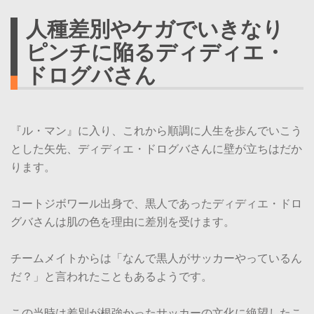
人種差別やケガでいきなり
ピンチに陥るディディエ・
ドログバさん
『ル・マン』に入り、これから順調に人生を歩んでいこう
とした矢先、ディディエ・ドログバさんに壁が立ちはだか
ります。
コートジボワール出身で、黒人であったディディエ・ドロ
グバさんは肌の色を理由に差別を受けます。
チームメイトからは「なんで黒人がサッカーやっているん
だ？」と言われたこともあるようです。
この当時は差別が根強かったサッカーの文化に絶望したこ