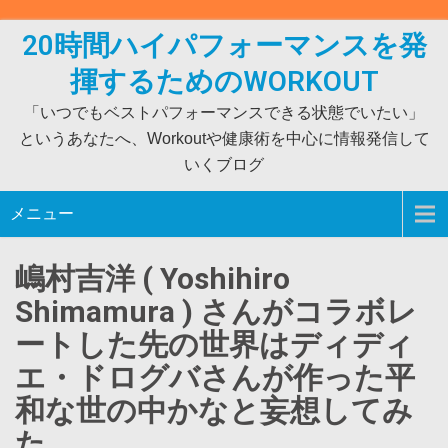
Skip
to
20時間ハイパフォーマンスを発
content
揮するためのWORKOUT
「いつでもベストパフォーマンスできる状態でいたい」
というあなたへ、Workoutや健康術を中心に情報発信して
いくブログ
メニュー
嶋村吉洋 ( Yoshihiro
Shimamura ) さんがコラボレ
ートした先の世界はディディ
エ・ドログバさんが作った平
和な世の中かなと妄想してみ
た