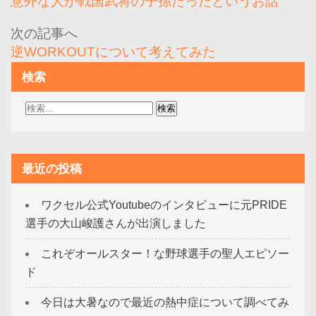
意外な人が戦国武将の子孫だったというお話
ナ
ビ
逆WORKOUTについて考えてみた
ゲ
検索
ー
シ
ョ
ン
最近の投稿
ワクセル公式Youtubeのインタビューに元PRIDE
選手の大山峻護さんが出演しました
これぞオールスター！な野球選手の聖人エピソー
ド
今日は大暑なので最近の熱中症について調べてみ