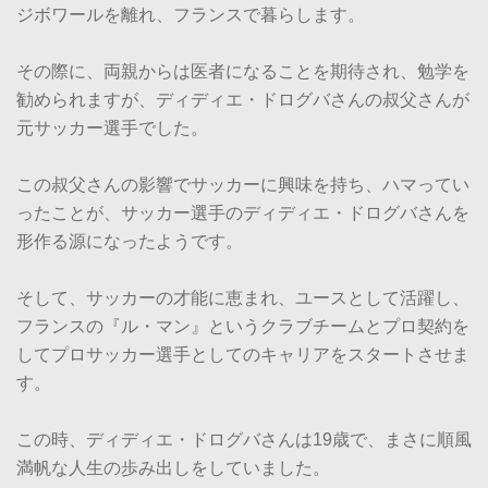
ジボワールを離れ、フランスで暮らします。
その際に、両親からは医者になることを期待され、勉学を
勧められますが、ディディエ・ドログバさんの叔父さんが
元サッカー選手でした。
この叔父さんの影響でサッカーに興味を持ち、ハマってい
ったことが、サッカー選手のディディエ・ドログバさんを
形作る源になったようです。
そして、サッカーの才能に恵まれ、ユースとして活躍し、
フランスの『ル・マン』というクラブチームとプロ契約を
してプロサッカー選手としてのキャリアをスタートさせま
す。
この時、ディディエ・ドログバさんは19歳で、まさに順風
満帆な人生の歩み出しをしていました。