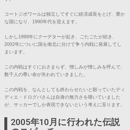
コートジボワールは独立してすぐに経済成長をとげ、豊か
な国になり、1990年代を迎えます。
しかし1999年にクーデターが起き、ごたごたが続き、
2002年についに国を南北に分けて争う内戦に発展してし
まいます。
この内戦はすぐにおさまらず、憎しみが憎しみを呼んで、
数千人の尊い命が失われていきました。
この内戦を、なんとしても終わらせたいと願っていたディ
ディエ・ドログバさんは自身の無力さを嘆いていました
が、サッカーでしか表現できないという考えに至ります。
2005年10月に行われた伝説