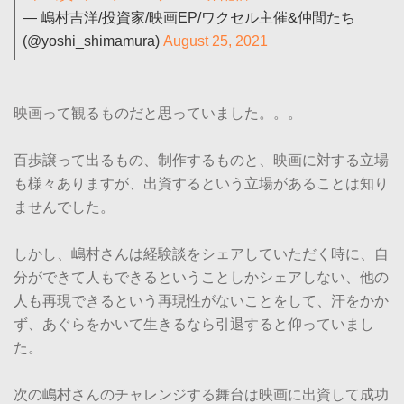
— 嶋村吉洋/投資家/映画EP/ワクセル主催&仲間たち
(@yoshi_shimamura)
August 25, 2021
映画って観るものだと思っていました。。。
百歩譲って出るもの、制作するものと、映画に対する立場
も様々ありますが、出資するという立場があることは知り
ませんでした。
しかし、嶋村さんは経験談をシェアしていただく時に、自
分ができて人もできるということしかシェアしない、他の
人も再現できるという再現性がないことをして、汗をかか
ず、あぐらをかいて生きるなら引退すると仰っていまし
た。
次の嶋村さんのチャレンジする舞台は映画に出資して成功