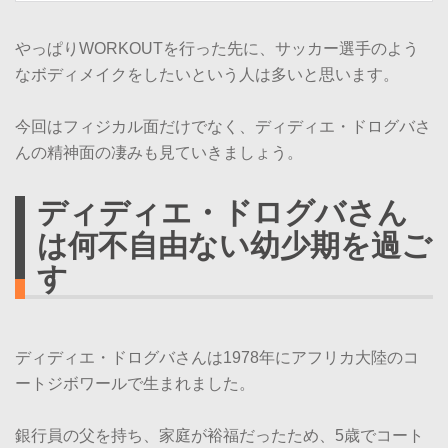
やっぱりWORKOUTを行った先に、サッカー選手のよう
なボディメイクをしたいという人は多いと思います。
今回はフィジカル面だけでなく、ディディエ・ドログバさ
んの精神面の凄みも見ていきましょう。
ディディエ・ドログバさん
は何不自由ない幼少期を過ご
す
ディディエ・ドログバさんは1978年にアフリカ大陸のコ
ートジボワールで生まれました。
銀行員の父を持ち、家庭が裕福だったため、5歳でコート