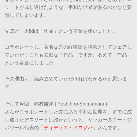
リートが成し遂げたような、平和な世界があるのかなと妄
想してしまいます。
先ほど、大関は「作品」という言葉を使いました。
コラボレートし、著名な方の経験談を講演としてシェアし
ていただくことも立派な「作品」ですが、あえて「作品」
という言葉にしました。
その理由も、読み進めていただければわかるかと思いま
す。
そして今回、嶋村吉洋 ( Yoshihiro Shimamura )
さんがコラボレートした先にある平和な世界を、すでに成
し遂げたアスリートは誰かというと、サッカーのコートジ
ボワール代表の「
ディディエ・ドログバ
」さんです。