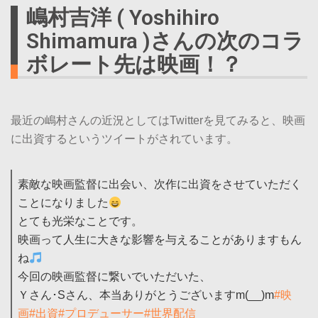
嶋村吉洋 ( Yoshihiro
Shimamura )さんの次のコラ
ボレート先は映画！？
最近の嶋村さんの近況としてはTwitterを見てみると、映画
に出資するというツイートがされています。
素敵な映画監督に出会い、次作に出資をさせていただく
ことになりました
とても光栄なことです。
映画って人生に大きな影響を与えることがありますもん
ね
今回の映画監督に繋いでいただいた、
Ｙさん･Sさん、本当ありがとうございますm(__)m
#映
画
#出資
#プロデューサー
#世界配信