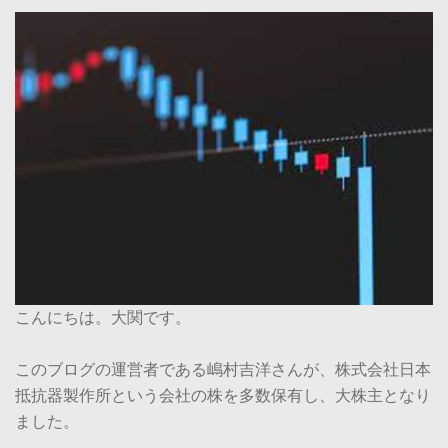
こんにちは。大関です。
このブログの運営者である嶋村吉洋さんが、株式会社日本
抵抗器製作所という会社の株を多数保有し、大株主となり
ました。