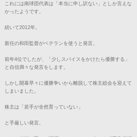
これには南球団代表は「本当に申し訳ない」としか言えな
かったようです。
続いて2012年。
新任の和田監督がベテランを使うと発言。
前年4位でしたが、「少しスパイスをかけたら優勝する」
と自信満々な発言をします。
しかし開幕早々に優勝争いから離脱して株主総会を迎えて
しまいました。
株主は「若手が全然育っていない」
と手厳しい発言。