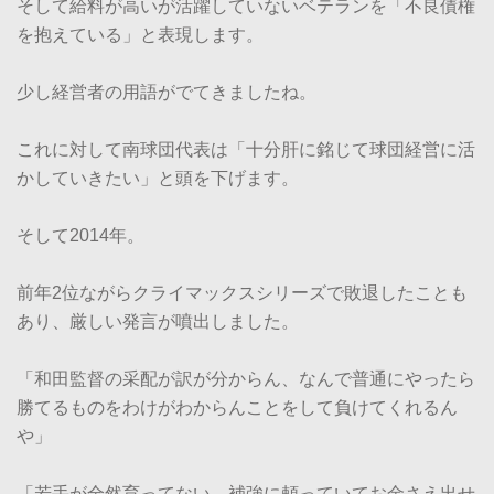
そして給料が高いが活躍していないベテランを「不良債権
を抱えている」と表現します。
少し経営者の用語がでてきましたね。
これに対して南球団代表は「十分肝に銘じて球団経営に活
かしていきたい」と頭を下げます。
そして2014年。
前年2位ながらクライマックスシリーズで敗退したことも
あり、厳しい発言が噴出しました。
「和田監督の采配が訳が分からん、なんで普通にやったら
勝てるものをわけがわからんことをして負けてくれるん
や」
「若手が全然育ってない。補強に頼っていてお金さえ出せ