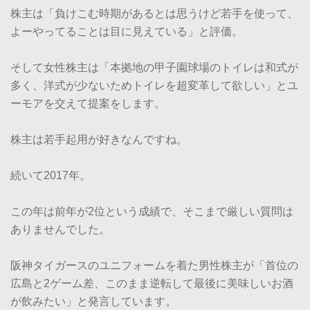
株主は「負けこむ時期があるとは思うけど若手を使って、
よーやってることは目に見えている」と評価。
そして女性株主は「本拠地の甲子園球場のトイレは和式が
多く、洋式が少ないためトイレを超変革して欲しい」とユ
ーモアを交えて提案をします。
株主は若手起用が好きなんですね。
続いて2017年。
この年は前年が2位という成績で、そこまで厳しい質問は
ありませんでした。
阪神タイガースのユニフォームを着た男性株主が「首位の
広島と2ゲーム差、このまま逆転して最後に美味しいお酒
が飲みたい」と発言しています。