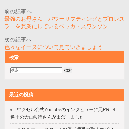
投
稿
最強のお母さん パワーリフティングとプロレス
ナ
ラーを兼業にしているベッカ・スワンソン
ビ
ゲ
色々なイーヌについて見ていきましょう
ー
検索
シ
ョ
ン
最近の投稿
ワクセル公式Youtubeのインタビューに元PRIDE
選手の大山峻護さんが出演しました