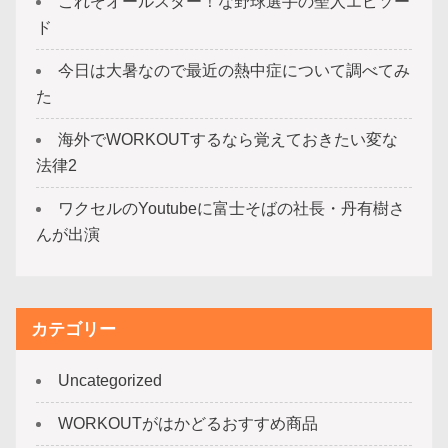
これぞオールスター！な野球選手の聖人エピソー
ド
今日は大暑なので最近の熱中症について調べてみ
た
海外でWORKOUTするなら覚えておきたい変な
法律2
ワクセルのYoutubeに富士そばの社長・丹有樹さ
んが出演
カテゴリー
Uncategorized
WORKOUTがはかどるおすすめ商品