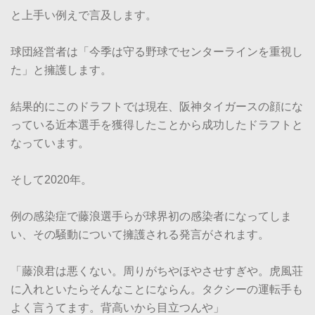
と上手い例えで言及します。
球団経営者は「今季は守る野球でセンターラインを重視し
た」と擁護します。
結果的にこのドラフトでは現在、阪神タイガースの顔にな
っている近本選手を獲得したことから成功したドラフトと
なっています。
そして2020年。
例の感染症で藤浪選手らが球界初の感染者になってしま
い、その騒動について擁護される発言がされます。
「藤浪君は悪くない。周りがちやほやさせすぎや。虎風荘
に入れといたらそんなことにならん。タクシーの運転手も
よく言うてます。背高いから目立つんや」