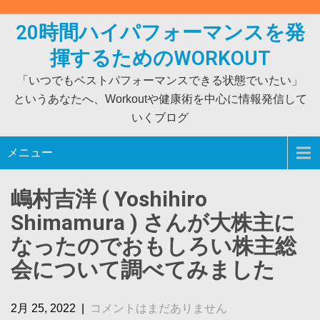
Skip
to
20時間ハイパフォーマンスを発
content
揮するためのWORKOUT
「いつでもベストパフォーマンスできる状態でいたい」
というあなたへ、Workoutや健康術を中心に情報発信して
いくブログ
メニュー
嶋村吉洋 ( Yoshihiro
Shimamura ) さんが大株主に
なったのでおもしろい株主総
会について調べてみました
2月 25, 2022
|
コメントはまだありません