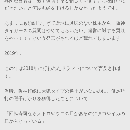
球団経営者は「必ず復調すると信じています。ご理解いた
だきたい」と何度も頭を下げるしかなかったようです。
あまりにも紛糾しすぎて野球に興味のない株主から「阪神
タイガースの質問はやめてもらいたい、経営に対する質疑
をやって！」という発言がされるほど荒れてしまいます。
2019年。
この年は2018年に行われたドラフトについて言及されま
す。
当時、阪神打線に大砲タイプの選手がいないのに、俊足巧
打の選手ばかりを獲得したことについて、
「回転寿司なら大トロやウニの皿があるのにタコやイカの
皿からとっている」