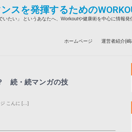
ンスを発揮するためのWORKO
いたい」 というあなたへ、Workoutや健康術を中心に情報
ホームページ
運営者紹介(嶋村吉
る？ 続・続マンガの技
 こんに […]