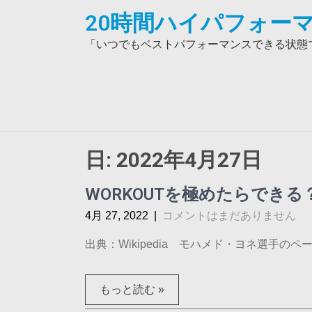
Skip
20時間ハイパフォーマ
to
content
「いつでもベストパフォーマンスできる状態で
日:
2022年4月27日
WORKOUTを極めたらでき
4月 27, 2022
|
コメントはまだありません
出典：Wikipedia モハメド・ヨネ選手のページ
もっと読む »