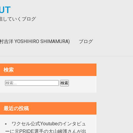
UT
発信していくブログ
洋 YOSHIHIRO SHIMAMURA)
ブログ
検索
最近の投稿
ワクセル公式Youtubeのインタビュ
ーに元PRIDE選手の大山峻護さんが出