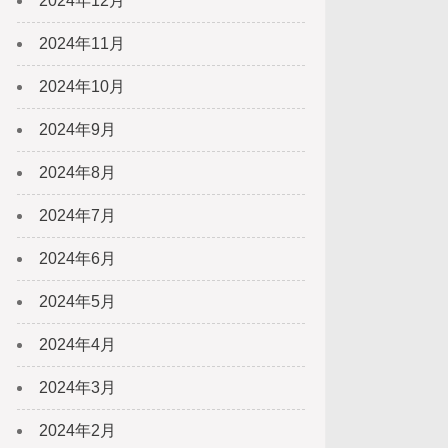
2024年12月
2024年11月
2024年10月
2024年9月
2024年8月
2024年7月
2024年6月
2024年5月
2024年4月
2024年3月
2024年2月