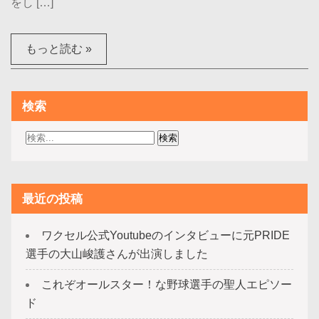
をし […]
もっと読む »
検索
最近の投稿
ワクセル公式Youtubeのインタビューに元PRIDE
選手の大山峻護さんが出演しました
これぞオールスター！な野球選手の聖人エピソー
ド