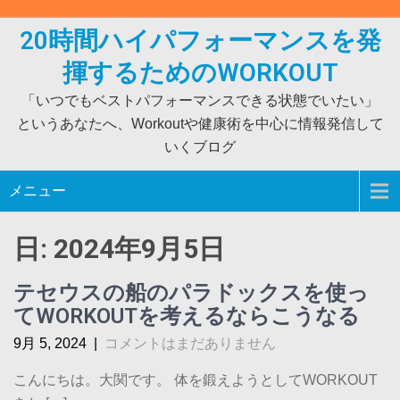
Skip
to
20時間ハイパフォーマンスを発
content
揮するためのWORKOUT
「いつでもベストパフォーマンスできる状態でいたい」
というあなたへ、Workoutや健康術を中心に情報発信して
いくブログ
メニュー
日:
2024年9月5日
テセウスの船のパラドックスを使っ
てWORKOUTを考えるならこうなる
9月 5, 2024
|
コメントはまだありません
こんにちは。大関です。 体を鍛えようとしてWORKOUT