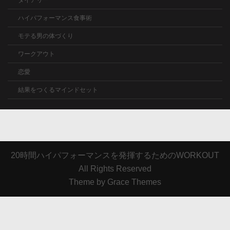
ハイパフォーマンス食事術
モテる男の体づくり
ワークアウト
恋愛
結果をつくるマインドセット
20時間ハイパフォーマンスを発揮するためのWORKOUT
All Rights Reserved
Theme by Grace Themes