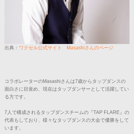
出典：
ワクセル公式サイト Masashiさんのページ
コラボレーターのMasashiさんは7歳からタップダンスの
面白さに目覚め、現在はタップダンサーとして活躍してい
る方です。
7人で構成されるタップダンスチームの『TAP FLARE』の
代表もしており、様々なタップダンスの大会で優勝をして
います。