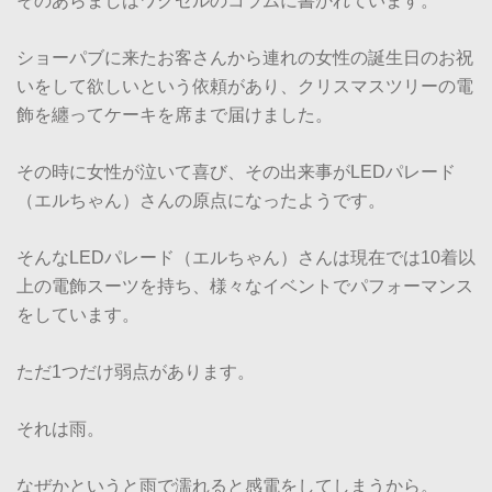
そのあらましはワクセルのコラムに書かれています。
ショーパブに来たお客さんから連れの女性の誕生日のお祝
いをして欲しいという依頼があり、クリスマスツリーの電
飾を纏ってケーキを席まで届けました。
その時に女性が泣いて喜び、その出来事がLEDパレード
（エルちゃん）さんの原点になったようです。
そんなLEDパレード（エルちゃん）さんは現在では10着以
上の電飾スーツを持ち、様々なイベントでパフォーマンス
をしています。
ただ1つだけ弱点があります。
それは雨。
なぜかというと雨で濡れると感電をしてしまうから。