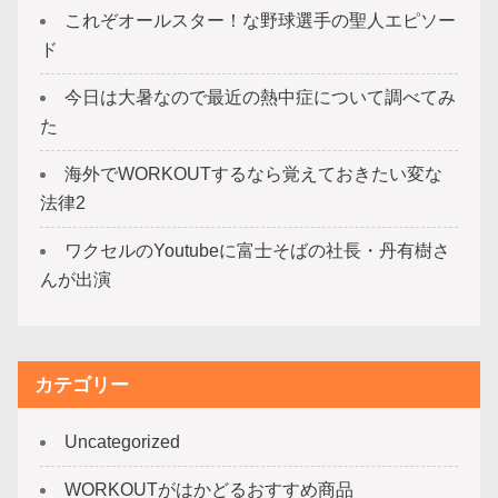
これぞオールスター！な野球選手の聖人エピソー
ド
今日は大暑なので最近の熱中症について調べてみ
た
海外でWORKOUTするなら覚えておきたい変な
法律2
ワクセルのYoutubeに富士そばの社長・丹有樹さ
んが出演
カテゴリー
Uncategorized
WORKOUTがはかどるおすすめ商品