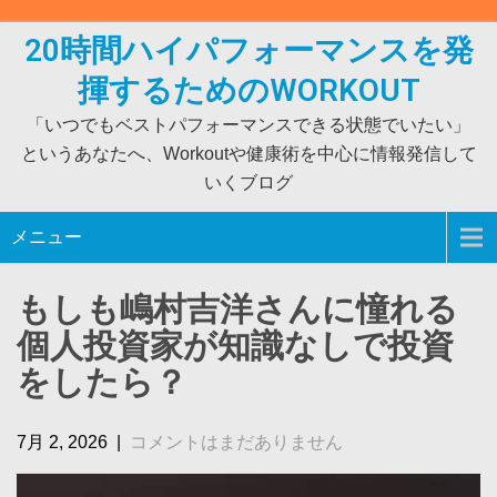
Skip
to
20時間ハイパフォーマンスを発
content
揮するためのWORKOUT
「いつでもベストパフォーマンスできる状態でいたい」
というあなたへ、Workoutや健康術を中心に情報発信して
いくブログ
メニュー
もしも嶋村吉洋さんに憧れる
個人投資家が知識なしで投資
をしたら？
7月 2, 2026
|
コメントはまだありません