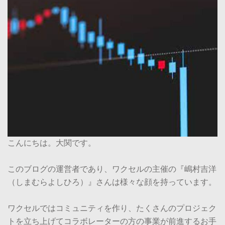
こんにちは。大関です。
このブログの運営者であり、ワクセルの主催の『嶋村吉洋
（しまむらよしひろ）』さんは様々な顔を持っています。
ワクセルではコミュニティを作り、たくさんのプロジェク
トを立ち上げてコラボレーターの方の事業が前進するお手