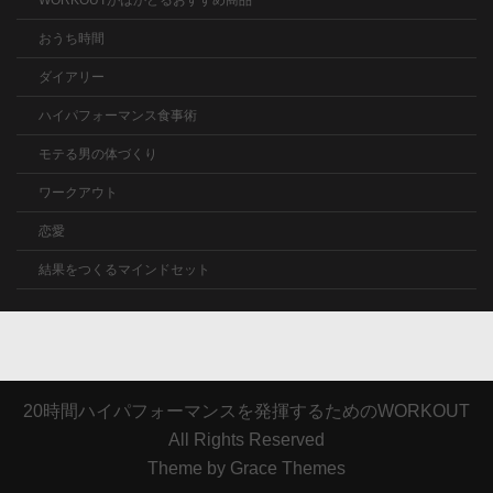
WORKOUTがはかどるおすすめ商品
おうち時間
ダイアリー
ハイパフォーマンス食事術
モテる男の体づくり
ワークアウト
恋愛
結果をつくるマインドセット
20時間ハイパフォーマンスを発揮するためのWORKOUT
All Rights Reserved
Theme by Grace Themes