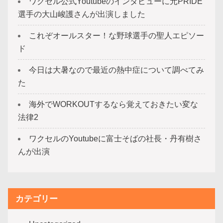
ワクセル公式Youtubeのインタビューに元PRIDE
選手の大山峻護さんが出演しました
これぞオールスター！な野球選手の聖人エピソー
ド
今日は大暑なので最近の熱中症について調べてみ
た
海外でWORKOUTするなら覚えておきたい変な
法律2
ワクセルのYoutubeに富士そばの社長・丹有樹さ
んが出演
カテゴリー