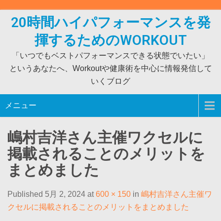
Skip
to
20時間ハイパフォーマンスを発
content
揮するためのWORKOUT
「いつでもベストパフォーマンスできる状態でいたい」
というあなたへ、Workoutや健康術を中心に情報発信して
いくブログ
メニュー
嶋村吉洋さん主催ワクセルに
掲載されることのメリットを
まとめました
Published 5月 2, 2024 at
600 × 150
in
嶋村吉洋さん主催ワ
クセルに掲載されることのメリットをまとめました