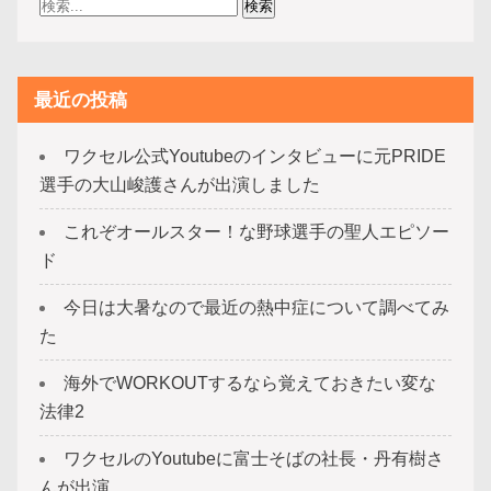
最近の投稿
ワクセル公式Youtubeのインタビューに元PRIDE
選手の大山峻護さんが出演しました
これぞオールスター！な野球選手の聖人エピソー
ド
今日は大暑なので最近の熱中症について調べてみ
た
海外でWORKOUTするなら覚えておきたい変な
法律2
ワクセルのYoutubeに富士そばの社長・丹有樹さ
んが出演