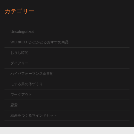
カテゴリー
Uncategorized
WORKOUTがはかどるおすすめ商品
おうち時間
ダイアリー
ハイパフォーマンス食事術
モテる男の体づくり
ワークアウト
恋愛
結果をつくるマインドセット