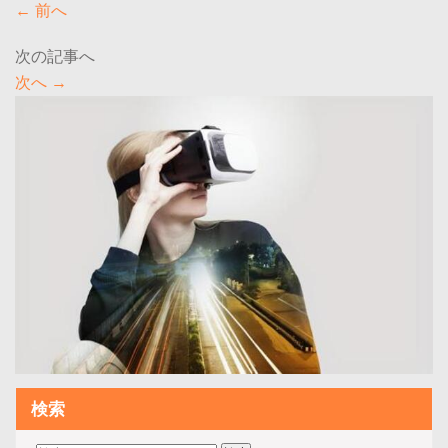
←
前へ
次へ
→
検索