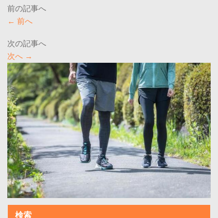
←
前へ
次へ
→
検索