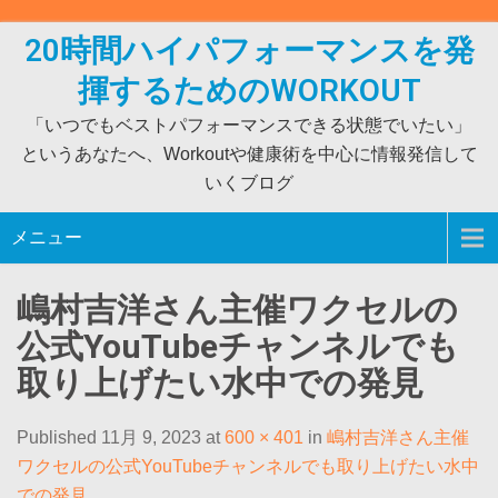
Skip
to
20時間ハイパフォーマンスを発
content
揮するためのWORKOUT
「いつでもベストパフォーマンスできる状態でいたい」
というあなたへ、Workoutや健康術を中心に情報発信して
いくブログ
メニュー
嶋村吉洋さん主催ワクセルの
公式YouTubeチャンネルでも
取り上げたい水中での発見
Published 11月 9, 2023 at
600 × 401
in
嶋村吉洋さん主催
ワクセルの公式YouTubeチャンネルでも取り上げたい水中
での発見