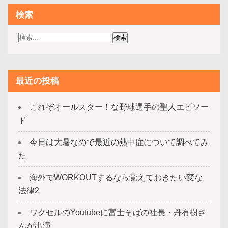
検索
最近の投稿
これぞオールスター！な野球選手の聖人エピソー
ド
今日は大暑なので最近の熱中症について調べてみ
た
海外でWORKOUTするなら覚えておきたい変な
法律2
ワクセルのYoutubeに富士そばの社長・丹有樹さ
んが出演