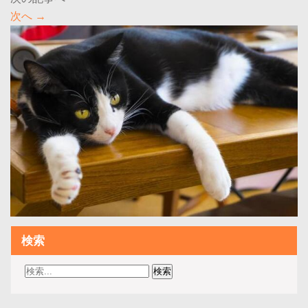
次へ
→
検索