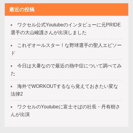
最近の投稿
ワクセル公式Youtubeのインタビューに元PRIDE
選手の大山峻護さんが出演しました
これぞオールスター！な野球選手の聖人エピソー
ド
今日は大暑なので最近の熱中症について調べてみ
た
海外でWORKOUTするなら覚えておきたい変な
法律2
ワクセルのYoutubeに富士そばの社長・丹有樹さ
んが出演