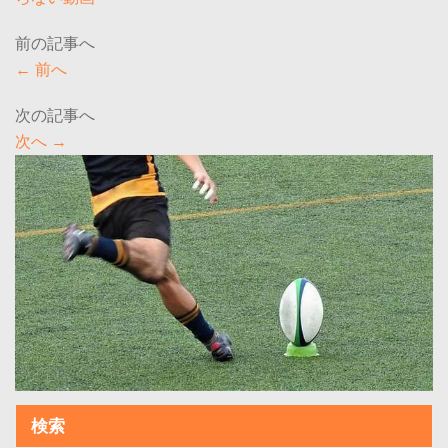
←
前へ
次へ
→
検索