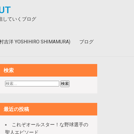
UT
発信していくブログ
洋 YOSHIHIRO SHIMAMURA)
ブログ
検索
最近の投稿
これぞオールスター！な野球選手の
聖人エピソード