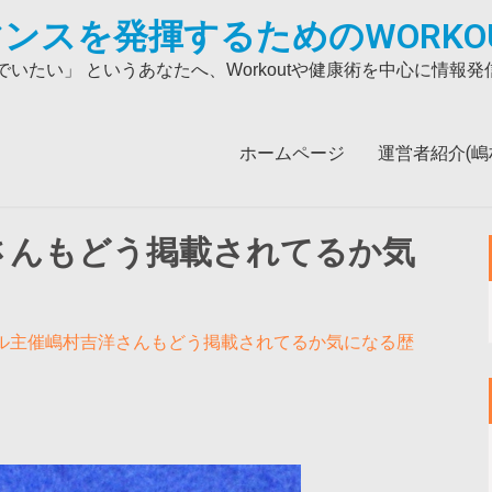
ンスを発揮するためのWORKO
いたい」 というあなたへ、Workoutや健康術を中心に情報
ホームページ
運営者紹介(嶋村吉
さんもどう掲載されてるか気
ル主催嶋村吉洋さんもどう掲載されてるか気になる歴