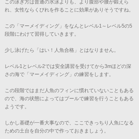
この泳ぎ方は普通の水泳よりも、より腹部や腰が鍛えら
れ、女性ならくびれを作ることに効果がありそうですね。
この「マーメイディング」をなんとレベル1～レベル5の5
段階にわけて習得していきます。
少し泳げたら「はい！人魚合格」とはなりません。
レベル1とレベル2では安全講習を受けてから3mほどの深
さの海で「マーメイディング」の練習をします。
この段階ではまだ人魚のフィンに慣れていないこともある
ので、海の状態によってはプールで練習を行うこともある
ようです。
しかし基礎が一番大事なので、ここできっちり人魚になる
ための土台を自分の中で作っておきましょう。