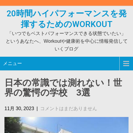
Skip
to
20時間ハイパフォーマンスを発
content
揮するためのWORKOUT
「いつでもベストパフォーマンスできる状態でいたい」
というあなたへ、Workoutや健康術を中心に情報発信して
いくブログ
メニュー
日本の常識では測れない！世
界の驚愕の学校 3選
11月 30, 2023
|
コメントはまだありません