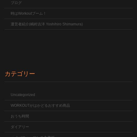
ブログ
時はWorkoutブーム！
運営者紹介(嶋村吉洋 Yoshihiro Shimamura)
カテゴリー
Uncategorized
WORKOUTがはかどるおすすめ商品
おうち時間
ダイアリー