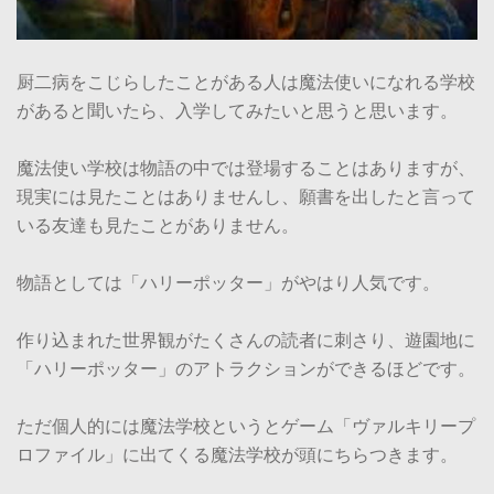
厨二病をこじらしたことがある人は魔法使いになれる学校
があると聞いたら、入学してみたいと思うと思います。
魔法使い学校は物語の中では登場することはありますが、
現実には見たことはありませんし、願書を出したと言って
いる友達も見たことがありません。
物語としては「ハリーポッター」がやはり人気です。
作り込まれた世界観がたくさんの読者に刺さり、遊園地に
「ハリーポッター」のアトラクションができるほどです。
ただ個人的には魔法学校というとゲーム「ヴァルキリープ
ロファイル」に出てくる魔法学校が頭にちらつきます。