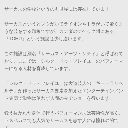
サーカスの学校というのも世界には存在しています。
サーカスというとゾウがいてライオンやトラがいて驚くよ
うな芸をする印象ですが、カナダのケベック州にある
『TOHU』という施設は少し違います。
この施設は別名『サーカス・アーツ・シティ』と呼ばれて
おり、ここでは「シルク・ドゥ・ソレイユ」のパフォーマ
ーになる人材を育成しています。
「シルク・ドゥ・ソレイユ」は大道芸人の「ギー・ラリベ
ルテ」が作ったサーカス要素を加えたエンターテインメン
ト集団で動物は使わず人間のみでショーを行います。
鍛え抜かれた身体で行うパフォーマンスは芸術性が高く、
ラスベガスでも人気でサーカスを志す人には憧れの的で
す。