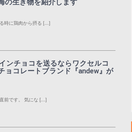
海の生き物を紹介します
時に鶏肉から摂る […]
インチョコを送るならワクセルコ
ョコレートブランド『andew』が
前です。 気にな […]