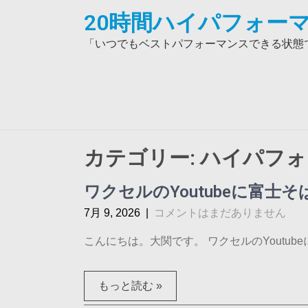
Skip
20時間ハイパフォーマ
to
content
「いつでもベストパフォーマンスできる状態で
カテゴリー:
ハイパフォ
ワクセルのYoutubeに富士
7月 9, 2026
|
コメントはまだありません
こんにちは。大関です。 ワクセルのYoutubeに
もっと読む »