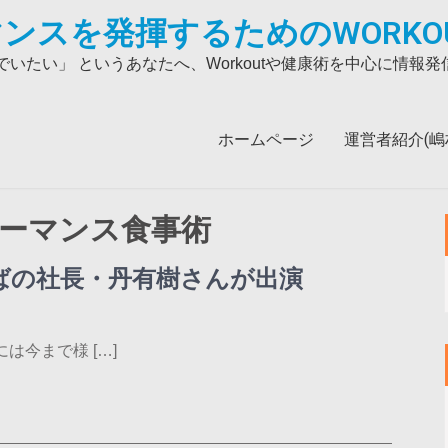
ンスを発揮するためのWORKO
いたい」 というあなたへ、Workoutや健康術を中心に情報
ホームページ
運営者紹介(嶋村吉
ーマンス食事術
そばの社長・丹有樹さんが出演
は今まで様 […]