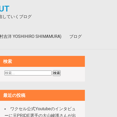
UT
発信していくブログ
洋 YOSHIHIRO SHIMAMURA)
ブログ
検索
最近の投稿
ワクセル公式Youtubeのインタビュ
ーに元PRIDE選手の大山峻護さんが出