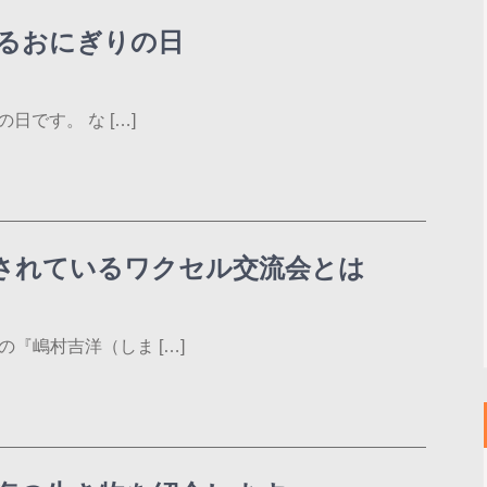
るおにぎりの日
日です。 な […]
されているワクセル交流会とは
『嶋村吉洋（しま […]