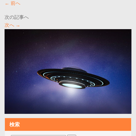
←
前へ
次へ
→
検索