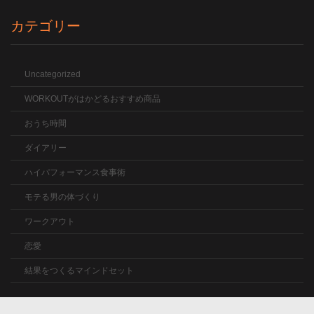
カテゴリー
Uncategorized
WORKOUTがはかどるおすすめ商品
おうち時間
ダイアリー
ハイパフォーマンス食事術
モテる男の体づくり
ワークアウト
恋愛
結果をつくるマインドセット