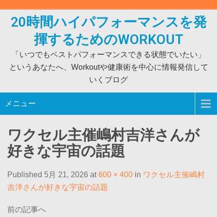
Skip
to
20時間ハイパフォーマンスを発
content
揮するためのWORKOUT
「いつでもベストパフォーマンスできる状態でいたい」
というあなたへ、Workoutや健康術を中心に情報発信して
いくブログ
メニュー
ワクセル主催嶋村吉洋さんが
好きな宇宙の話題
Published 5月 21, 2026 at
600 × 400
in
ワクセル主催嶋村
吉洋さんが好きな宇宙の話題