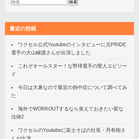
最近の投稿
ワクセル公式Youtubeのインタビューに元PRIDE
選手の大山峻護さんが出演しました
これぞオールスター！な野球選手の聖人エピソー
ド
今日は大暑なので最近の熱中症について調べてみ
た
海外でWORKOUTするなら覚えておきたい変な
法律2
ワクセルのYoutubeに富士そばの社長・丹有樹さ
んが出演